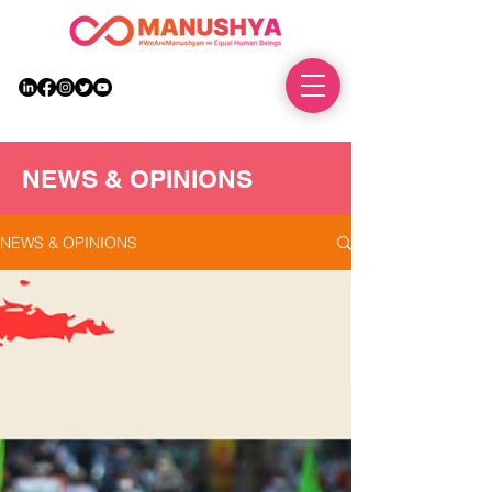
DONATE
NEWS & OPINIONS
NEWS & OPINIONS