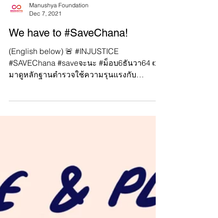
Manushya Foundation
Dec 7, 2021
We have to #SaveChana!
(English below) 🚨 #INJUSTICE
#SAVEChana #saveจะนะ #ม็อบ6ธันวา64 👉
มาดูหลักฐานตำรวจใช้ความรุนแรงกับ
ประชาชน! #PoliceViolence...