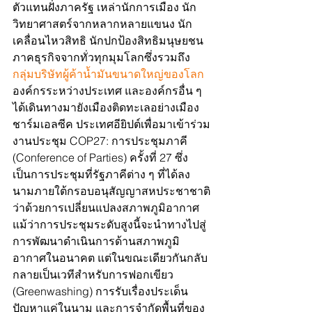
ตัวแทนฝั่งภาครัฐ เหล่านักการเมือง นัก
วิทยาศาสตร์จากหลากหลายแขนง นัก
เคลื่อนไหวสิทธิ นักปกป้องสิทธิมนุษยชน 
ภาคธุรกิจจากทั่วทุกมุมโลกซึ่งรวมถึง
กลุ่มบริษัทผู้ค้าน้ำมันขนาดใหญ่ของโลก
องค์กรระหว่างประเทศ และองค์กรอื่น ๆ 
ได้เดินทางมายังเมืองติดทะเลอย่างเมือง
ชาร์มเอลซีค ประเทศอียิปต์เพื่อมาเข้าร่วม
งานประชุม COP27: การประชุมภาคี 
(Conference of Parties) ครั้งที่ 27 ซึ่ง
เป็นการประชุมที่รัฐภาคีต่าง ๆ ที่ได้ลง
นามภายใต้กรอบอนุสัญญาสหประชาชาติ
ว่าด้วยการเปลี่ยนแปลงสภาพภูมิอากาศ  
แม้ว่าการประชุมระดับสูงนี้จะนำทางไปสู่
การพัฒนาดำเนินการด้านสภาพภูมิ
อากาศในอนาคต แต่ในขณะเดียวกันกลับ
กลายเป็นเวทีสำหรับการฟอกเขียว 
(Greenwashing) การรับเรื่องประเด็น
ปัญหาแค่ในนาม และการจำกัดพื้นที่ของ