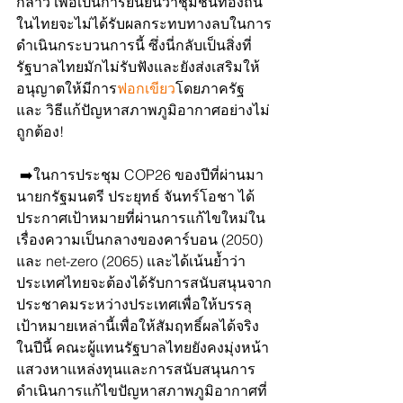
กล่าว เพื่อเป็นการยืนยันว่าชุมชนท้องถิ่น
ในไทยจะไม่ได้รับผลกระทบทางลบในการ
ดำเนินกระบวนการนี้ ซึ่งนี่กลับเป็นสิ่งที่
รัฐบาลไทยมักไม่รับฟังและยังส่งเสริมให้
อนุญาตให้มีการ
ฟอกเขียว
โดยภาครัฐ
และ วิธีแก้ปัญหาสภาพภูมิอากาศอย่างไม่
ถูกต้อง!
 ➡️ในการประชุม COP26 ของปีที่ผ่านมา 
นายกรัฐมนตรี ประยุทธ์ จันทร์โอชา ได้
ประกาศเป้าหมายที่ผ่านการแก้ไขใหม่ใน
เรื่องความเป็นกลางของคาร์บอน (2050) 
และ net-zero (2065) และได้เน้นย้ำว่า
ประเทศไทยจะต้องได้รับการสนับสนุนจาก
ประชาคมระหว่างประเทศเพื่อให้บรรลุ
เป้าหมายเหล่านี้เพื่อให้สัมฤทธิ์ผลได้จริง 
ในปีนี้ คณะผู้แทนรัฐบาลไทยยังคงมุ่งหน้า
แสวงหาแหล่งทุนและการสนับสนุนการ
ดำเนินการแก้ไขปัญหาสภาพภูมิอากาศที่