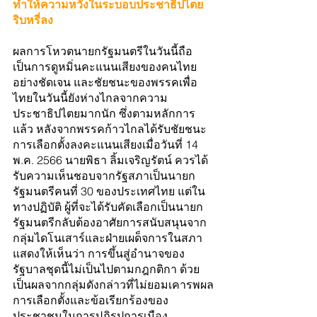
ทำให้ความหวังในระบอบประชาธิปไตย
ริบหรี่ลง
ผลการโหวตนายกรัฐมนตรีในวันนี้ถือ
เป็นการดูหมิ่นคะแนนเสียงของคนไทย
อย่างชัดเจน และชัยชนะของพรรคเพื่อ
ไทยในวันนี้ยังห่างไกลจากความ
ประชาธิปไตยมากนัก ซึ่งตามหลักการ
แล้ว หลังจากพรรคก้าวไกลได้รับชัยชนะ
การเลือกตั้งลงคะแนนเสียงเมื่อวันที่ 14 
พ.ค. 2566 นายพิธา ลิ้มเจริญรัตน์ ควรได้
รับความเห็นชอบจากรัฐสภาเป็นนายก
รัฐมนตรีคนที่ 30 ของประเทศไทย แต่ใน
ทางปฏิบัติ ผู้ที่จะได้รับคัดเลือกเป็นนายก
รัฐมนตรีกลับต้องอาศัยการสนับสนุนจาก
กลุ่มไดโนเสาร์และฝ่ายเผด็จการในสภา 
แสดงให้เห็นว่า การขึ้นสู่อำนาจของ
รัฐบาลชุดนี้ไม่เป็นไปตามกฎกติกา ด้วย
เป็นผลจากกลุ่มดังกล่าวที่ไม่ยอมเคารพผล
การเลือกตั้งและข้อเรียกร้องของ
ประชาชนในการปฏิรูปการเมือง