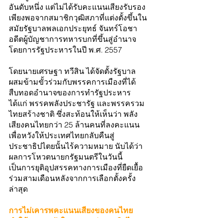
อันดับหนึ่ง แต่ไม่ได้รับคะแนนเสียงรับรอง
เพียงพอจากสมาชิกวุฒิสภาที่แต่งตั้งขึ้นใน
สมัยรัฐบาลพลเอกประยุทธ์ จันทร์โอชา 
อดีตผู้บัญชาการทหารบกที่ขึ้นสู่อำนาจ
โดยการรัฐประหารในปี พ.ศ. 2557
โดยนายเศรษฐา ทวีสิน ได้จัดตั้งรัฐบาล
ผสมข้ามขั้วร่วมกับพรรคการเมืองที่ได้
สืบทอดอำนาจของการทำรัฐประหาร 
ได้แก่ พรรคพลังประชารัฐ และพรรครวม
ไทยสร้างชาติ ซึ่งสะท้อนให้เห็นว่า พลัง
เสียงคนไทยกว่า 25 ล้านคนที่ลงคะแนน
เพื่อหวังให้ประเทศไทยกลับคืนสู่
ประชาธิปไตยนั้นไร้ความหมาย นับได้ว่า
ผลการโหวตนายกรัฐมนตรีในวันนี้ 
เป็นการยุติอุปสรรคทางการเมืองที่ยืดเยื้อ
ร่วมสามเดือนหลังจากการเลือกตั้งครั้ง
ล่าสุด
การไม่เคารพคะแนนเสียงของคนไทย