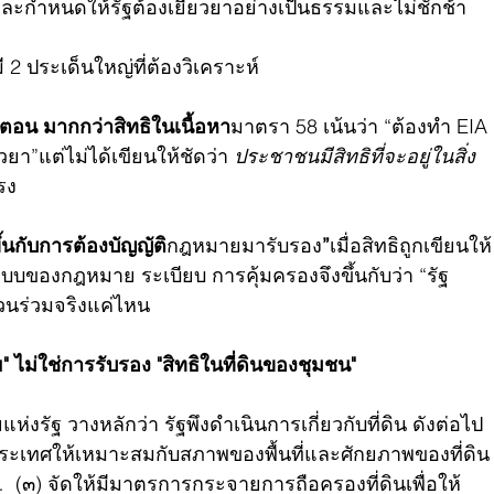
และกำหนดให้รัฐต้องเยียวยาอย่างเป็นธรรมและไม่ชักช้า
 2 ประเด็นใหญ่ที่ต้องวิเคราะห์
ขั้นตอน มากกว่าสิทธิในเนื้อหา
มาตรา 58 เน้นว่า “ต้องทำ EIA 
ยวยา”แต่ไม่ได้เขียนให้ชัดว่า 
ประชาชนมีสิทธิที่จะอยู่ในสิ่ง
รง
ึ้นกับการต้องบัญญัติ
กฎหมายมารับรอง
”
เมื่อสิทธิถูกเขียนให้
แบบของกฎหมาย ระเบียบ การคุ้มครองจึงขึ้นกับว่า “รัฐ
นร่วมจริงแค่ไหน
าย" ไม่ใช่การรับรอง "สิทธิในที่ดินของชุมชน"
รัฐ วางหลักว่า รัฐพึงดำเนินการเกี่ยวกับที่ดิน ดังต่อไป
งประเทศให้เหมาะสมกับสภาพของพื้นที่และศักยภาพของที่ดิน
 (๓) จัดให้มีมาตรการกระจายการถือครองที่ดินเพื่อให้