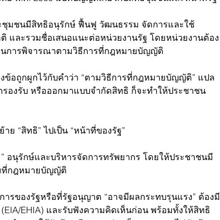
ชุมชนมีสิทธิอนุรักษ์ ฟื้นฟู วัฒนธรรม จัดการและใช้
ิ และรวมชื่อเสนอแนะต่อหน่วยงานรัฐ โดยหน่วยงานต้อง
นการพิจารณาตามวิธีการที่กฎหมายบัญญัติ
งข้อถูกผูกไว้กับคำว่า “ตามวิธีการที่กฎหมายบัญญัติ” แปล
กรองรับ หรือออกมาแบบจำกัดสิทธิ ก็จะทำให้ประชาชน 
 ย้าย “สิทธิ” ไปเป็น “หน้าที่ของรัฐ”
ง…” อนุรักษ์และบริหารจัดการทรัพยากร โดยให้ประชาชนมี
ที่กฎหมายบัญญัติ
การของรัฐหรือที่รัฐอนุญาต “อาจมีผลกระทบรุนแรง” ต้องมี
IA/EHIA) และรับฟังความคิดเห็นก่อน พร้อมทั้งให้สิทธิ