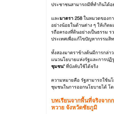
ประชาชนสามารถมีที่ทำกินได้อย
และ
มาตรา 258
 ในหมวดของการป
อย่างน้อยในด้านต่าง ๆ ให้เกิดผล
รถือครองที่ดินอย่างเป็นธรรม ร
ประเทศเพื่อแก้ไขปัญหากรรมสิท
ทั้งสองมาตราข้างต้นมีการกล่าว
แนวนโยบายแห่งรัฐและการปฏิรูป
ชุมชน"
 ที่บังคับใช้ได้จริง
ความหมายคือ รัฐสามารถใช้นโย
ชุมชนในการออกนโยบายได้ โดยอ้า
บทเรียนจากพื้นที่จริงจา
หวาย จังหวัดชัยภูมิ