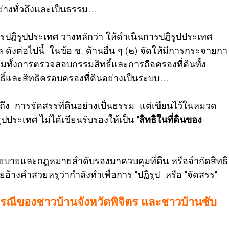
่างทั่วถึงและเป็นธรรม…
ฎิรูปประเทศ วางหลักว่า ให้ดำเนินการปฏิรูปประเทศ
 ดังต่อไปนี้  ในข้อ ช. ด้านอื่น ๆ (๒) จัดให้มีการกระจายกา
วมทั้งการตรวจสอบกรรมสิทธิ์และการถือครองที่ดินทั้ง
ธิ์และสิทธิครอบครองที่ดินอย่างเป็นระบบ…
ถึง "การจัดสรรที่ดินอย่างเป็นธรรม" แต่เขียนไว้ในหมวด
ประเทศ ไม่ได้เขียนรับรองให้เป็น 
"สิทธิในที่ดินของ
บายและกฎหมายลำดับรองมาควบคุมที่ดิน หรือจำกัดสิทธิ
งคำสวยหรูว่ากำลังทำเพื่อการ "ปฏิรูป" หรือ "จัดสรร"
กกรณีของชาวบ้านจังหวัดพิจิตร และชาวบ้านซับ