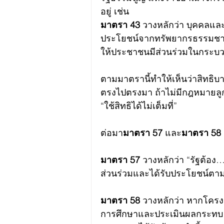
อยู่ เช่น
มาตรา 43 
วางหลักว่า บุคคลและ
ประโยชน์จากทรัพยากรธรรมชาต
ให้ประชาชนมีส่วนร่วมในกระบว
ตามมาตรานี้ทำให้เห็นว่าสิทธิบา
ตรงไปตรงมา ถ้าไม่มีกฎหมายลู
“ใช้สิทธิได้ไม่เต็มที่”
ต่อมา
มาตรา 57
 และ
มาตรา 58
มาตรา 57
 วางหลักว่า “รัฐต้อ
ส่วนร่วมและได้รับประโยชน์ตาม
มาตรา 58 
วางหลักว่า หากโครง
การศึกษาและประเมินผลกระทบ (E