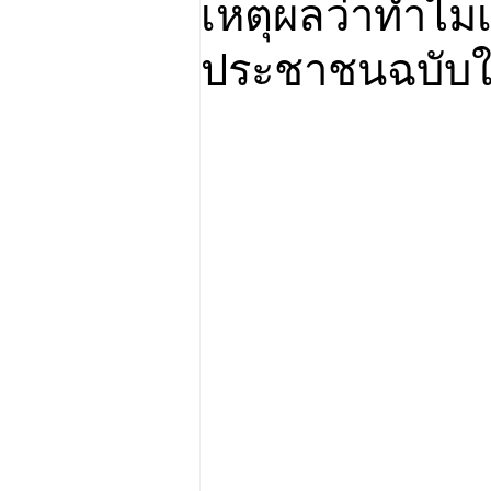
เหตุผลว่าทำไมเ
ประชาชนฉบับใ