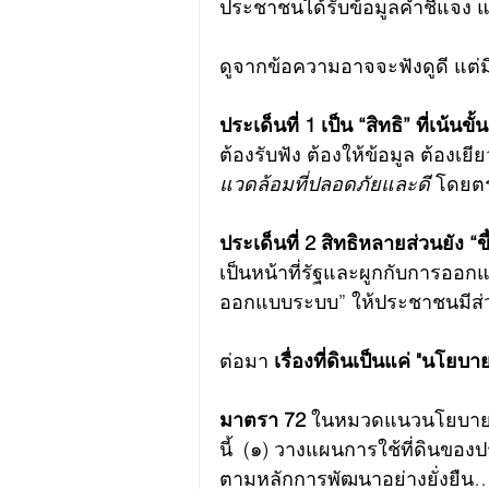
ประชาชนได้รับข้อมูลคำชี้แจง 
ดูจากข้อความอาจจะฟังดูดี แต่มี
ประเด็นที่ 1 เป็น “สิทธิ” ที่เน้น
ต้องรับฟัง ต้องให้ข้อมูล ต้องเยี
แวดล้อมที่ปลอดภัยและดี
 โดยต
ประเด็นที่ 2 สิทธิหลายส่วนยัง “ข
เป็นหน้าที่รัฐและผูกกับการออก
ออกแบบระบบ” ให้ประชาชนมีส่ว
ต่อมา 
เรื่องที่ดินเป็นแค่ "นโยบ
มาตรา 72
 ในหมวดแนวนโยบายแห่ง
นี้  (๑) วางแผนการใช้ที่ดินขอ
ตามหลักการพัฒนาอย่างยั่งยืน… 