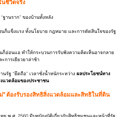
นชีวิตจริง
“ฐานราก” ของบ้านทั้งหลัง
ชนก็แข็งแรง ทั้งนโยบาย กฎหมาย และการตัดสินใจของรัฐ
นก็อ่อนแอ ทำให้กระบวนการรับฟังความคิดเห็นอาจกลาย
และการเยียวยาล่าช้า
นรัฐ “ยึดถือ” เวลาชั่งน้ำหนักระหว่าง 
ผลประโยชน์ทาง
ะสิ่งแวดล้อมของประชาชน
 ต้องรับรองสิทธิสิ่งแวดล้อมและสิทธิในที่ดิน
ทย พ.ศ. 2560
 มีบทบัญญัติเกี่ยวกับสิทธิชุมชนและหน้าที่รัฐ