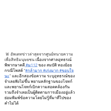
 🚨 อัพเดทข่าวล่าสุดจากศูนย์ทนายความ
เพื่อสิทธิมนุษยชน 
เนื่องจากศาลอุทธรณ์
พิพากษาคดี
 #ม112
 ของ สมบัติ ทองย้อย 
กรณีโพสต์ “
#กล้ามาก
 #เก่งมาก
 #ขอบใจ
นะ
” และอีกสองข้อความ ระบุอุทธรณ์ของ
จำเลยฟังไม่ขึ้น พยานหลักฐานของโจทก์
และพยานโจทก์เบิกความสอดคล้องกัน 
รวมถึงจำเลยเป็นผู้ติดตามการเมืองอยู่แล้ว
ย่อมพิมพ์ข้อความโดยไม่รู้ที่มาที่ไปของ
คำไม่ได้ 