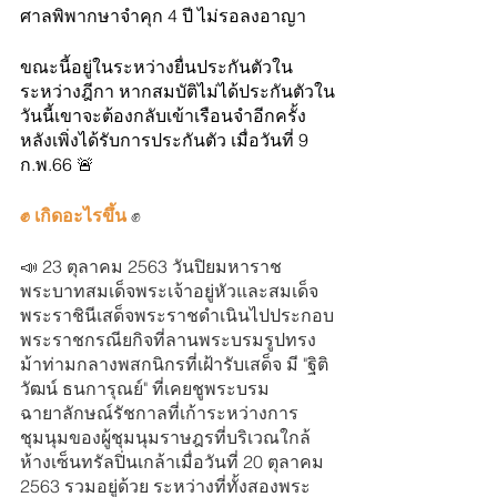
ศาลพิพากษาจำคุก 4 ปี ไม่รอลงอาญา 
ขณะนี้อยู่ในระหว่างยื่นประกันตัวใน
ระหว่างฎีกา หากสมบัติไม่ได้ประกันตัวใน
วันนี้เขาจะต้องกลับเข้าเรือนจำอีกครั้ง 
หลังเพิ่งได้รับการประกันตัว เมื่อวันที่ 9 
ก.พ.66 🚨
✊ เกิดอะไรขึ้น
 ✊
📣 23 ตุลาคม 2563 วันปิยมหาราช 
พระบาทสมเด็จพระเจ้าอยู่หัวและสมเด็จ
พระราชินีเสด็จพระราชดำเนินไปประกอบ
พระราชกรณียกิจที่ลานพระบรมรูปทรง
ม้าท่ามกลางพสกนิกรที่เฝ้ารับเสด็จ มี "ฐิติ
วัฒน์ ธนการุณย์" ที่เคยชูพระบรม
ฉายาลักษณ์รัชกาลที่เก้าระหว่างการ
ชุมนุมของผู้ชุมนุมราษฎรที่บริเวณใกล้
ห้างเซ็นทรัลปิ่นเกล้าเมื่อวันที่ 20 ตุลาคม 
2563 รวมอยู่ด้วย ระหว่างที่ทั้งสองพระ