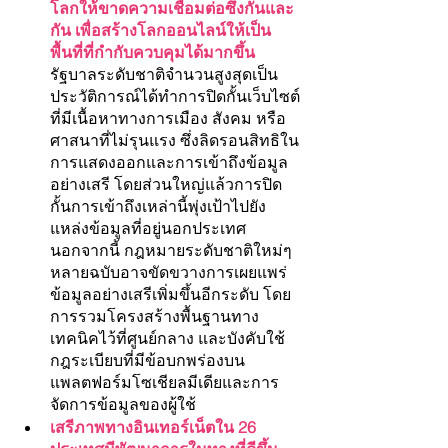
โลกให้ขาดความเชื่อมต่อซึ่งกันและ
กัน เพื่อสร้างโลกออนไลน์ให้เป็น
พื้นที่ที่กำกับควบคุมได้มากขึ้น
รัฐบาลระดับชาติจำนวนสูงสุดเป็น
ประวัติการณ์ได้ทำการปิดกั้นเว็บไซต์
ที่มีเนื้อหาทางการเมือง สังคม หรือ
ศาสนาที่ไม่รุนแรง ซึ่งลิดรอนสิทธิใน
การแสดงออกและการเข้าถึงข้อมูล
อย่างเสรี โดยส่วนใหญ่แล้วการปิด
กั้นการเข้าถึงเหล่านี้พุ่งเป้าไปยัง
แหล่งข้อมูลที่อยู่นอกประเทศ 
นอกจากนี้ กฎหมายระดับชาติใหม่ๆ 
หลายฉบับอาจขัดขวางการเผยแพร่
ข้อมูลอย่างเสรีเพิ่มขึ้นอีกระดับ โดย
การรวมโครงสร้างพื้นฐานทาง
เทคนิคไว้ที่ศูนย์กลาง และบังคับใช้
กฎระเบียบที่มีข้อบกพร่องบน
แพลตฟอร์มโซเชียลมีเดียและการ
จัดการข้อมูลของผู้ใช้
เสรีภาพทางอินเทอร์เน็ตใน 26 