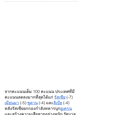
จากคะแนนเต็ม 100 คะแนน ประเทศที่มี
คะแนนลดลงมากที่สุดได้แก่ 
รัสเซีย
 (-7) 
เมียนมา
 (-5) 
ซูดาน
 (-4) และ
ลิเบีย
 (-4) 
หลังรัสเซียยกกองกำลังทหารบุก
ยูเครน
และสร้างความเสียหายอย่างหนัก รัฐบาล