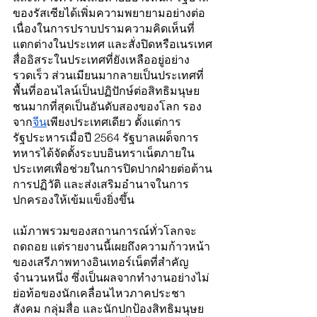
ของรัสเซียได้เพิ่มความพยายามอย่างต่อ
เนื่องในการปราบปรามความคิดเห็นที่
แตกต่างในประเทศ และสั่งปิดหรือเนรเทศ
สื่ออิสระในประเทศที่ยังเหลืออยู่อย่าง
รวดเร็ว ส่วนเมียนมากลายเป็นประเทศที่
พื้นที่ออนไลน์เป็นปฏิปักษ์ต่อสิทธิมนุษย
ชนมากที่สุดเป็นอันดับสองของโลก รอง
จาก
จีน
เพียงประเทศเดียว ตั้งแต่การ
รัฐประหารเมื่อปี 2564 รัฐบาลเผด็จการ
ทหารได้จัดตั้งระบบอินทราเน็ตภายใน
ประเทศเพื่อช่วยในการปิดปากฝ่ายต่อต้าน
การปฏิวัติ และส่งเสริมอำนาจในการ
ปกครองให้เข้มแข็งยิ่งขึ้น
แม้ภาพรวมของสถานการณ์ทั่วโลกจะ
ถดถอย แต่รายงานนี้เผยถึงความก้าวหน้า
ของเสรีภาพทางอินเทอร์เน็ตที่สำคัญ
จำนวนหนึ่ง ซึ่งเป็นผลจากทำงานอย่างไม่
ย่อท้อของนักเคลื่อนไหวภาคประชา
สังคม กลุ่มสื่อ และนักปกป้องสิทธิมนุษย