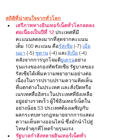
สถิติที่น่าสนใจจากทั่วโลก
เสรีภาพทางอินเทอร์เน็ตทั่วโลกลดลง
ต่อเนื่องเป็นปีที่ 12
 ประเทศที่มี
คะแนนลดลงมากที่สุดจากคะแนน
เต็ม 100 คะแนน คือ
รัสเซีย
 (-7) 
เมีย
นมา
 (-5) 
ซูดาน
 (-4) และ
ลิเบีย
 (-4) 
หลังจากการบุกโจมตี
ยูเครน
อย่าง
รุนแรงของกองทัพรัสเซีย รัฐบาลของ
รัสเซียได้เพิ่มความพยายามอย่างต่อ
เนื่องในการปราบปรามความคิดเห็น
ที่แตกต่างในประเทศ และสั่งปิดหรือ
เนรเทศสื่ออิสระในประเทศที่ยังเหลือ
อยู่อย่างรวดเร็ว ผู้ใช้อินเทอร์เน็ตใน
อย่างน้อย 53 ประเทศต้องเผชิญกับ
ผลกระทบทางกฎหมายจากการแสดง
ความเห็นทางออนไลน์ ซึ่งมักนำไปสู่
โทษจำคุกที่โหดร้ายรุนแรง
รัฐบาลกำลังทลายอินเทอร์เน็ตทั่ว