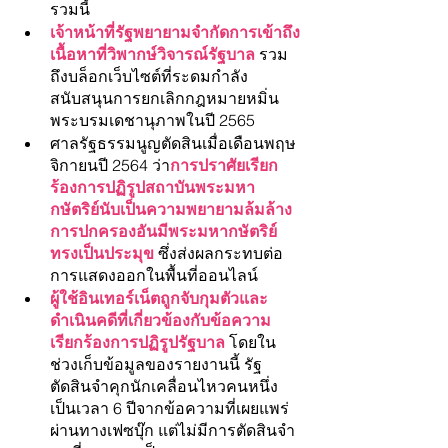
รวมนี้ 
เจ้าหน้าที่รัฐพยายามจำกัดการเข้าถึง
เนื้อหาที่วิพากษ์วิจารณ์รัฐบาล
 รวม
ถึงบล็อกเว็บไซต์ที่ระดมกำลัง
สนับสนุนการยกเลิกกฎหมายหมิ่น
พระบรมเดชานุภาพในปี 2565
ศาลรัฐธรรมนูญตัดสินเมื่อเดือนพฤษ
จิกายนปี 2564 ว่า
การปราศัยเรียก
ร้องการปฏิรูปสถาบันพระมหา
กษัตริย์นับเป็นความพยายามล้มล้าง
การปกครองอันมีพระมหากษัตริย์
ทรงเป็นประมุข 
ซึ่งส่งผลกระทบต่อ
การแสดงออกในพื้นที่ออนไลน์
ผู้ใช้อินเทอร์เน็ตถูกจับกุมตัวและ
ดำเนินคดีที่เกี่ยวข้องกับข้อความ
เรียกร้องการปฏิรูปรัฐบาล 
โดยใน
ช่วงเก็บข้อมูลของรายงานนี้ รัฐ
ตัดสินจำคุกนักเคลื่อนไหวคนหนึ่ง
เป็นเวลา 6 ปีจากข้อความที่เผยแพร่
ผ่านทางเฟซบุ๊ก แต่ไม่มีการตัดสินจำ