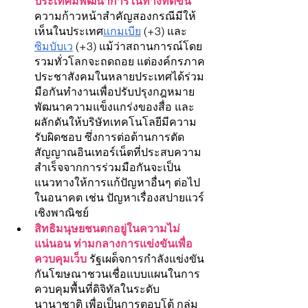
ประเทศมีพัฒนาการในทางที่ดีขึ้น
ความก้าวหน้าสำคัญสองกรณีมีให้
เห็นในประเทศ
แกมเบีย
 (+3) และ
ซิมบับเว
 (+3) แม้ว่าสถานการณ์โดย
รวมทั่วโลกจะถดถอย แต่องค์กรภาค
ประชาสังคมในหลายประเทศได้ร่วม
มือกันทำงานเพื่อปรับปรุงกฎหมาย 
พัฒนาความแข็งแกร่งของสื่อ และ
ผลักดันให้บริษัทเทคโนโลยีมีความ
รับผิดชอบ ซึ่งการต่อต้านการตัด
สัญญาณอินเทอร์เน็ตที่ประสบความ
สำเร็จจากการร่วมมือกันจะเป็น
แนวทางให้การแก้ปัญหาอื่นๆ ต่อไป
ในอนาคต เช่น ปัญหาเรื่องสปายแวร์
เชิงพาณิชย์
สิทธิมนุษยชนตกอยู่ในความไม่
แน่นอน ท่ามกลางการแข่งขันเพื่อ
ควบคุมเว็บ
 รัฐเผด็จการกำลังแข่งขัน
กันโฆษณาชวนเชื่อแบบแผนในการ
ควบคุมพื้นที่ดิจิทัลในระดับ
นานาชาติ เพื่อเป็นการตอบโต้ กลุ่ม