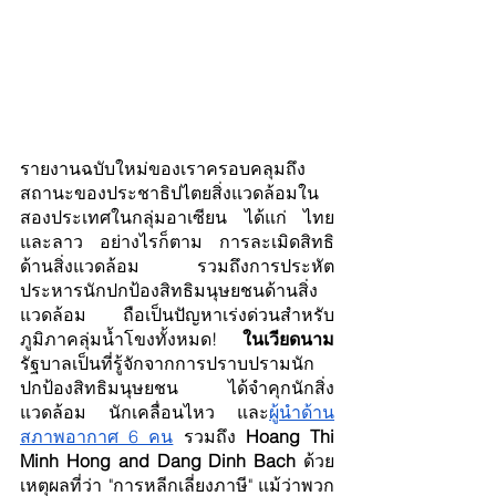
รายงานฉบับใหม่ของเราครอบคลุมถึง
สถานะของประชาธิปไตยสิ่งแวดล้อมใน
สองประเทศในกลุ่มอาเซียน ได้แก่ ไทย
และลาว อย่างไรก็ตาม การละเมิดสิทธิ
ด้านสิ่งแวดล้อม รวมถึงการประหัต
ประหารนักปกป้องสิทธิมนุษยชนด้านสิ่ง
แวดล้อม ถือเป็นปัญหาเร่งด่วนสำหรับ
ภูมิภาคลุ่มน้ำโขงทั้งหมด! 
ในเวียดนาม
รัฐบาลเป็นที่รู้จักจากการปราบปรามนัก
ปกป้องสิทธิมนุษยชน ได้จำคุกนักสิ่ง
แวดล้อม นักเคลื่อนไหว และ
ผู้นำด้าน
สภาพอากาศ 6 คน
 รวมถึง 
Hoang Thi 
Minh Hong and Dang Dinh Bach 
ด้วย
เหตุผลที่ว่า "การหลีกเลี่ยงภาษี" แม้ว่าพวก