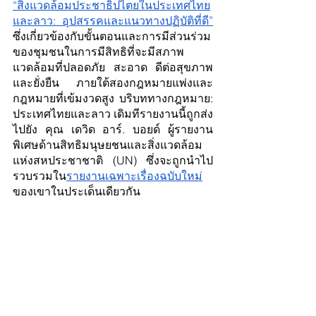
“สิ่งแวดล้อมประชาธิปไตยในประเทศไทย
และลาว: อุปสรรคและแนวทางปฏิบัติที่ดี”
ซึ่งเกี่ยวข้องกับขั้นตอนและการมีส่วนร่วม
ของชุมชนในการมีสิทธิที่จะมีสภาพ
แวดล้อมที่ปลอดภัย สะอาด ดีต่อสุขภาพ 
และยั่งยืน ภายใต้สองกฎหมายแพ่งและ
กฎหมายที่เข้มงวดสูง บริบททางกฎหมาย: 
ประเทศไทยและลาว เดิมทีรายงานนี้ถูกส่ง
ไปยัง คุณ เดวิด อาร์. บอยด์ ผู้รายงาน
พิเศษด้านสิทธิมนุษยชนและสิ่งแวดล้อม
แห่งสหประชาชาติ (UN) ซึ่งจะถูกนำไป
รวบรวมใน
รายงานเฉพาะเรื่องฉบับใหม่
ของเขาในประเด็นเดียวกัน