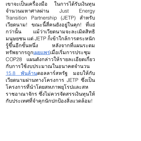
เขาจะเป็นเครื่องมือ ในการได้รับเงินทุน
จำนวนมหาศาลผ่าน Just Energy 
Transition Partnership (JETP) สำหรับ
เวียดนาม! ขณะนี้สี่คนยังอยู่ในคุก! ที่แย่
กว่านั้น แม้ว่าเวียดนามจะละเมิดสิทธิ
มนุษยชน แต่ JETP ก็เข้าใกล้การตระหนัก
รู้ขึ้นอีกขั้นหนึ่ง หลังจากที่แผนระดม
ทรัพยากรถูก
เผยแพร่
เมื่อเริ่มการประชุม 
COP28 แผนดังกล่าวให้รายละเอียดเกี่ยว
กับการใช้งบประมาณในอนาคตจำนวน 
15.8 พันล้าน
ดอลลาร์สหรัฐ มอบให้กับ
เวียดนามผ่านทางโครงการ JETP ซึ่งเป็น
โครงการที่นำโดยสหภาพยุโรปและสห
ราชอาณาจักร ซึ่งไม่ควรจัดสรรเงินทุนให้
กับประเทศที่จำคุกนักปกป้องสิ่งแวดล้อม!