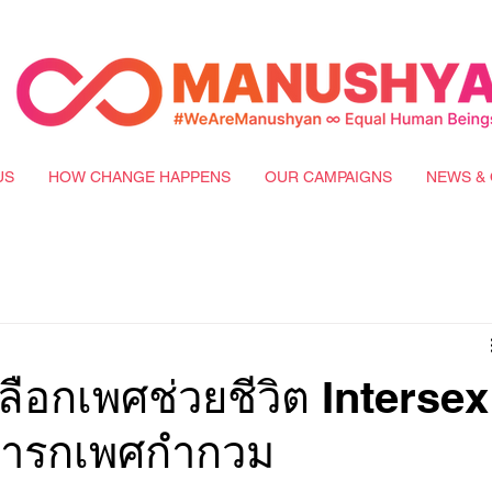
US
HOW CHANGE HAPPENS
OUR CAMPAIGNS
NEWS & 
การเลือกเพศช่วยชีวิต Intersex
ดทารกเพศกำกวม