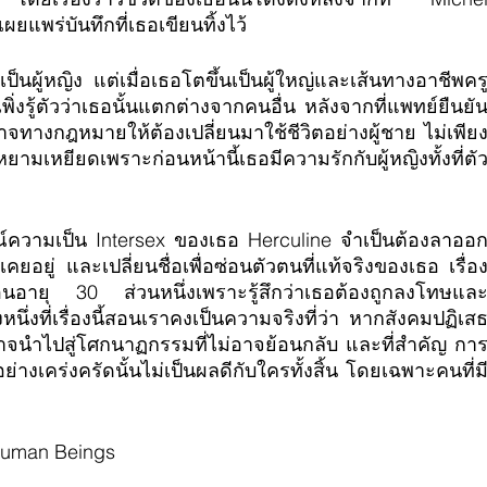
ยแพร่บันทึกที่เธอเขียนทิ้งไว้
ป็นผู้หญิง แต่เมื่อเธอโตขึ้นเป็นผู้ใหญ่และเส้นทางอาชีพคร
่งรู้ตัวว่าเธอนั้นแตกต่างจากคนอื่น หลังจากที่แพทย์ยืนยั
าจทางกฎหมายให้ต้องเปลี่ยนมาใช้ชีวิตอย่างผู้ชาย ไม่เพีย
มเหยียดเพราะก่อนหน้านี้เธอมีความรักกับผู้หญิงทั้งที่ตั
ษณ์ความเป็น Intersex ของเธอ Herculine จำเป็นต้องลาออ
ยอยู่ และเปลี่ยนชื่อเพื่อซ่อนตัวตนที่แท้จริงของเธอ เรื่อ
งตอนอายุ 30 ส่วนหนึ่งเพราะรู้สึกว่าเธอต้องถูกลงโทษแล
นึ่งที่เรื่องนี้สอนเราคงเป็นความจริงที่ว่า หากสังคมปฏิเส
อาจนำไปสู่โศกนาฏกรรมที่ไม่อาจย้อนกลับ และที่สำคัญ กา
งเคร่งครัดนั้นไม่เป็นผลดีกับใครทั้งสิ้น โดยเฉพาะคนที่ม
Human Beings