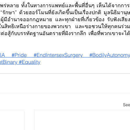
รักษา” ด้วยฮอร์โมนที่ยังเกิดขึ้นเป็นเรื่องปกติ มูลนิธิมานุ
ญ ผู้มีอำนาจออกกฎหมาย และทุกฝ่ายที่เกี่ยวข้อง รับฟังเสีย
นสิทธิเหนือร่างกายของพวกเขา และขอชวนให้ทุกคนร่ว
อสู้กับบรรทัดฐานอันตรายที่ฝังรากลึก เพื่อที่พวกเขาจะได
IA
 #Pride
 #EndIntersexSurgery
 #BodilyAutonom
tBinary
 #Equality
See