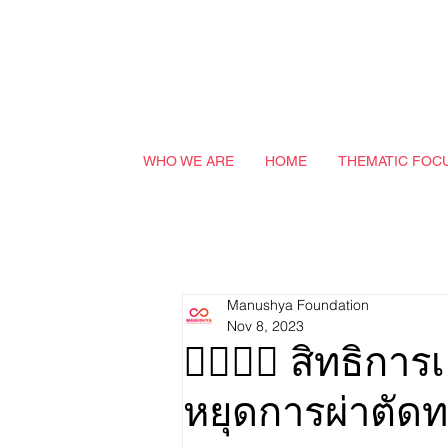
WHO WE ARE
HOME
THEMATIC FOC
Manushya Foundation
Nov 8, 2023
🏳️‍🌈💛💜 สิทธิ
หยุดการผ่าตั