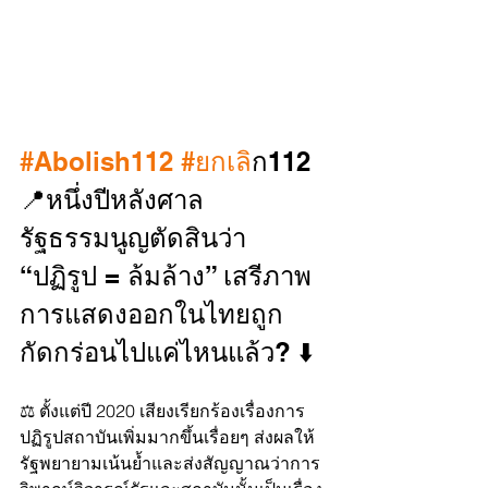
#Abolish112
#ยกเล
ิก112 
📍หนึ่งปีหลังศาล
รัฐธรรมนูญตัดสินว่า 
“ปฏิรูป = ล้มล้าง” เสรีภาพ
การแสดงออกในไทยถูก
กัดกร่อนไปแค่ไหนแล้ว? ⬇️
⚖️ ตั้งแต่ปี 2020 เสียงเรียกร้องเรื่องการ
ปฏิรูปสถาบันเพิ่มมากขึ้นเรื่อยๆ ส่งผลให้
รัฐพยายามเน้นย้ำและส่งสัญญาณว่าการ