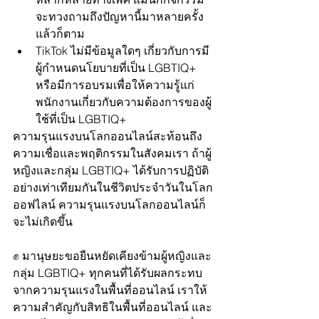
จะทวงถามถึงปัญหานี้มาหลายครั้ง
แล้วก็ตาม 
TikTok ไม่มีข้อมูลใดๆ เกี่ยวกับการมี
ผู้กำหนดนโยบายที่เป็น LGBTIQ+ 
หรือมีการอบรมเพื่อให้ความรู้แก่
พนักงานเกี่ยวกับความต้องการของผู้
ใช้ที่เป็น LGBTIQ+ 
ความรุนแรงบนโลกออนไลน์สะท้อนถึง
ความเชื่อและพฤติกรรมในสังคมเรา ถ้าผู้
หญิงและกลุ่ม LGBTIQ+ ได้รับการปฏิบัติ
อย่างเท่าเทียมกันในชีวิตประจำวันในโลก
ออฟไลน์ ความรุนแรงบนโลกออนไลน์ก็
จะไม่เกิดขึ้น
✊ มานุษยะขอยืนหยัดเคียงข้ามผู้หญิงและ
กลุ่ม LGBTIQ+ ทุกคนที่ได้รับผลกระทบ
จากความรุนแรงในพื้นที่ออนไลน์ เราให้
ความสำคัญกับสิทธิในพื้นที่ออนไลน์ และ