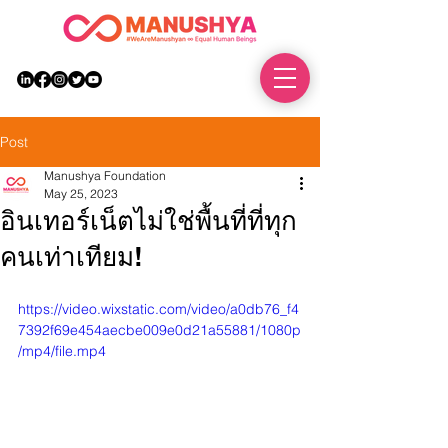
DONATE
Post
Manushya Foundation
May 25, 2023
อินเทอร์เน็ตไม่ใช่พื้นที่ที่ทุก
คนเท่าเทียม!
https://video.wixstatic.com/video/a0db76_f4
7392f69e454aecbe009e0d21a55881/1080p
/mp4/file.mp4