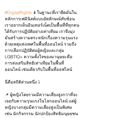
#DigitalRights
 📱ในฐานะที่เรายึดมั่นใน
หลักการเฟมินิสต์แบบอัตลักษณ์ทับซ้อน 
เราอยากเห็นอินเทอร์เน็ตเป็นพื้นที่ที่ทุกคน
ได้รับการปฏิบัติอย่างเท่าเทียม เราจึงมุ่ง
มั่นสร้างความตระหนักเรื่องความรุนแรง
ด้วยเหตุแห่งเพศในพื้นที่ออนไลน์ รวมถึง
การเลือกปฏิบัติต่อผู้หญิงและกลุ่ม 
LGBTIQ+ ความตั้งใจของมานุษยะคือ
การส่งเสริมสิทธิเท่าเทียมในพื้นที่
ออนไลน์ เช่นเดียวกับในพื้นที่ออฟไลน์
นี่คือสถิติส่วนหนึ่ง ⤵️
📌 ผู้หญิงโดยรวมมีความเสี่ยงสูงกว่าที่จะ
เจอกับความรุนแรงในโลกออนไลน์ แต่ผู้
หญิงบางกลุ่มมีความเสี่ยงสูงเป็นพิเศษ 
เช่น นักกิจกรรม นักปกป้องสิทธิมนุษยชน 