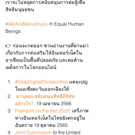
เราจะไม่หยุดการสนับสนุนการต่อสู้เพื่อ
สิทธิมนุษยชน
#WeAreManushyan
 ♾️ Equal Human 
Beings
👉 ก่อนจะกดออก ชวนอ่านงานที่ผ่านมา
เกี่ยวกับการส่งเสริมให้อินเทอร์เน็ตใน
อาเซียนเป็นพื้นที่ปลอดภัย และต่อต้าน
เผด็จการในโลกออนไลน์
#StopDigitalDictatorship
 แคมเปญ
ในเอเชียตะวันออกเฉียงใต้
มานุษยะสนับสนุนสิทธิดิจิทัล
อย่างไร?
, 19 เมษายน 2566
Freedom on the Net 2022
: เสรีภาพ
ทางอินเทอร์เน็ตในไทยยังตกอยู่ใน
อันตราย 19 ตุลาคม 2565
Joint Submission
 to the United 