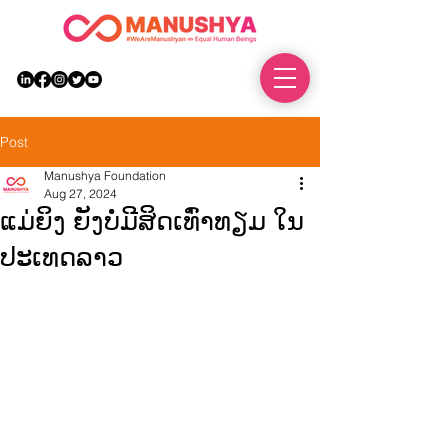
DONATE
Post
Manushya Foundation
Aug 27, 2024
ແມ່ຍິງ ຍັງບໍ່ມີສິດເທົ່າທຽມ ໃນ
ປະເທດລາວ