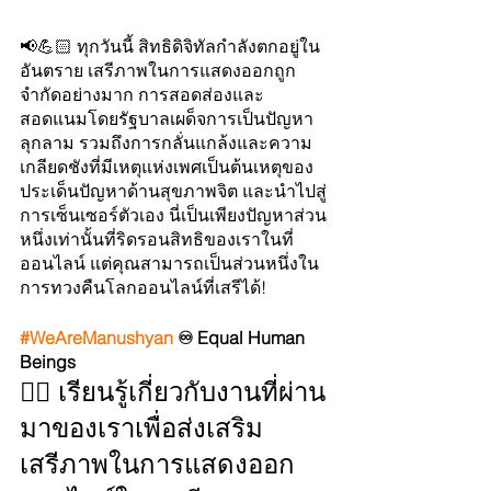
📢💪🏻 ทุกวันนี้ สิทธิดิจิทัลกำลังตกอยู่ใน
อันตราย เสรีภาพในการแสดงออกถูก
จำกัดอย่างมาก การสอดส่องและ
สอดแนมโดยรัฐบาลเผด็จการเป็นปัญหา
ลุกลาม รวมถึงการกลั่นแกล้งและความ
เกลียดชังที่มีเหตุแห่งเพศเป็นต้นเหตุของ
ประเด็นปัญหาด้านสุขภาพจิต และนำไปสู่
การเซ็นเซอร์ตัวเอง นี่เป็นเพียงปัญหาส่วน
หนึ่งเท่านั้นที่ริดรอนสิทธิของเราในที่
ออนไลน์ แต่คุณสามารถเป็นส่วนหนึ่งใน
การทวงคืนโลกออนไลน์ที่เสรีได้!
#WeAreManushyan
 ♾ Equal Human 
Beings
👉🏻 เรียนรู้เกี่ยวกับงานที่ผ่าน
มาของเราเพื่อส่งเสริม
เสรีภาพในการแสดงออก