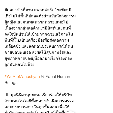
🛑 อย่างไรก็ตาม แพลตฟอร์มโซเชียลมี
เดียไม่ใช่พื้นที่ปลอดภัยสำหรับนักกิจกรรม
ผู้หญิงและคนเพศหลากหลายเสมอไป 
เนื่องจากกลุ่มต่อต้านเฟมินิสต์และคนที่
จงใจปั่นป่วนได้เข้ามาฉกฉวยเสรีภาพใน
พื้นที่นี้ไปเป็นเครื่องมือเพื่อส่งต่อความ
เกลียดชัง และลดทอนประสบการณ์ที่คน
ชายขอบพบเจอ ส่งผลให้สุขภาพจิตและ
สุขภาพกายของผู้ที่ออกมาเรียกร้องต้อง
ถูกบั่นทอนไปด้วย 
#WeAreManushyan
 ♾ Equal Human 
Beings
✊🏻 มูลนิธิมานุษยะขอเรียกร้องให้บริษัท
ด้านเทคโนโลยีทั้งหลายดำเนินการตรวจ
สอบกระบวนการในทุกขั้นตอน เพื่อให้
มั่นใจว่าแพลตฟอร์มออนไลน์เป็นพื้นที่