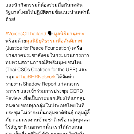
และนักกิจกรรมก็ต้องร่วมมือกันกดดัน
รัฐบาลไทยให้ปฏิบัติตามข้อแนะนำเหล่านี้
ด้วย!
#VoicesOfThailand
 🗣️ 
มูลนิธิมานุษยะ 
พร้อมด้วย
มูลนิธิยุติธรรมเพื่อสันติภาพ
(Justice for Peace Foundation) เครือ
ข่ายภาคประชาสังคมในกระบวนการการ
ทบทวนสถานการณ์สิทธิมนุษยชนไทย 
(Thai CSOs Coalition for the UPR) และ
กลุ่ม 
#ThaiBHRNetwork
 ได้จัดทำ
รายงาน Shadow Report แก่คณะกร
รการฯ และเข้าร่วมการประชุม CERD 
Review เพื่อเป็นกระบอกเสียงให้แก่กลุ่ม
คนชายขอบทุกกลุ่มในประเทศไทยในที่
ประชุม ไม่ว่าจะเป็นกลุ่มชาติพันธุ์ กลุ่มผู้ลี้
ภัย กลุ่มแรงงานข้ามชาติ หรือ กลุ่มบุคคล
ไร้สัญชาติ นอกจากนั้น เราได้นำเสนอ