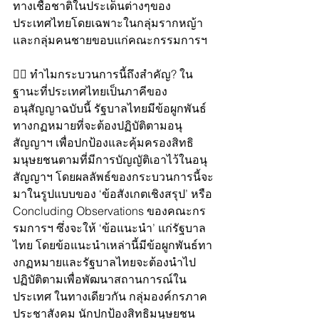
ทางเชื้อชาติในประเด็นต่างๆของ
ประเทศไทยโดยเฉพาะในกลุ่มรากหญ้า
และกลุ่มคนชายขอบแก่คณะกรรมการฯ 
✊🏼 ทำไมกระบวนการนี้ถึงสำคัญ? ใน
ฐานะที่ประเทศไทยเป็นภาคีของ
อนุสัญญาฉบับนี้ รัฐบาลไทยมีข้อผูกพันธ์
ทางกฏหมายที่จะต้องปฏิบัติตามอนุ
สัญญาฯ เพื่อปกป้องและคุ้มครองสิทธิ
มนุษยชนตามที่มีการบัญญัติเอาไว้ในอนุ
สัญญาฯ โดยผลลัพธ์ของกระบวนการนี้จะ
มาในรูปแบบของ ‘ข้อสังเกตเชิงสรุป’ หรือ 
Concluding Observations ของคณะกร
รมการฯ ซึ่งจะให้ ‘ข้อแนะนำ’ แก่รัฐบาล
ไทย โดยข้อแนะนำเหล่านี้มีข้อผูกพันธ์ทา
งกฏหมายและรัฐบาลไทยจะต้องนำไป
ปฏิบัติตามเพื่อพัฒนาสถานการณ์ใน
ประเทศ ในทางเดียวกัน กลุ่มองค์กรภาค
ประชาสังคม นักปกป้องสิทธิมนุษยชน