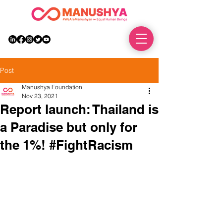
DONATE
Post
Manushya Foundation
Nov 23, 2021
Report launch: Thailand is
a Paradise but only for
the 1%! #FightRacism