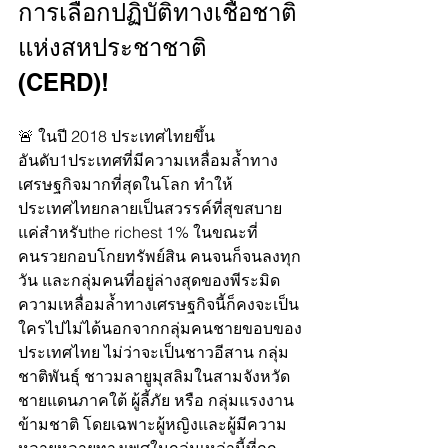
การเลือกปฏิบัติทางเชื้อชาติ
แห่งสหประชาชาติ 
(CERD)! 
🚨 ในปี 2018 ประเทศไทยขึ้น
อันดับ1ประเทศที่มีความเหลื่อมล้ำทาง
เศรษฐกิจมากที่สุดในโลก ทำให้
ประเทศไทยกลายเป็นสวรรค์ที่สุขสบาย
แค่สำหรับthe richest 1% ในขณะที่
คนรวยกอบโกยทรัพย์สิน คนจนก็จนลงทุก
วัน และกลุ่มคนที่อยู่ล่างสุดของพีระมิด
ความเหลื่อมล้ำทางเศรษฐกิจนี้ก็คงจะเป็น
ใครไปไม่ได้นอกจากกลุ่มคนชายขอบของ
ประเทศไทย ไม่ว่าจะเป็นชาวอีสาน กลุ่ม
ชาติพันธุ์ ชาวมลายูมุสลิมในสามจังหวัด
ชายแดนภาคใต้ ผู้ลี้ภัย หรือ กลุ่มแรงงาน
ข้ามชาติ โดยเฉพาะผู้หญิงและผู้มีความ