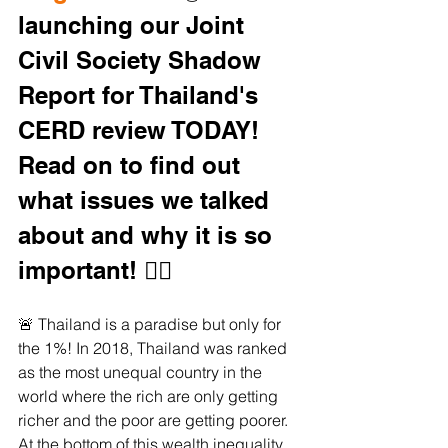
launching our Joint 
Civil Society Shadow 
Report for Thailand's 
CERD review TODAY! 
Read on to find out 
what issues we talked 
about and why it is so 
important! 👇🏼
🚨 Thailand is a paradise but only for 
the 1%! In 2018, Thailand was ranked 
as the most unequal country in the 
world where the rich are only getting 
richer and the poor are getting poorer. 
At the bottom of this wealth inequality 