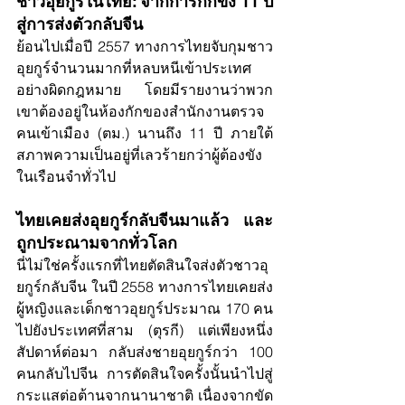
ชาวอุยกูร์ในไทย: จากการกักขัง 11 ปี 
สู่การส่งตัวกลับจีน
ย้อนไปเมื่อปี 2557 ทางการไทยจับกุมชาว
อุยกูร์จำนวนมากที่หลบหนีเข้าประเทศ
อย่างผิดกฎหมาย โดยมีรายงานว่าพวก
เขาต้องอยู่ในห้องกักของสำนักงานตรวจ
คนเข้าเมือง (ตม.) นานถึง 11 ปี ภายใต้
สภาพความเป็นอยู่ที่เลวร้ายกว่าผู้ต้องขัง
ในเรือนจำทั่วไป
ไทยเคยส่งอุยกูร์กลับจีนมาแล้ว และ
ถูกประณามจากทั่วโลก
นี่ไม่ใช่ครั้งแรกที่ไทยตัดสินใจส่งตัวชาวอุ
ยกูร์กลับจีน ในปี 2558 ทางการไทยเคยส่ง
ผู้หญิงและเด็กชาวอุยกูร์ประมาณ 170 คน
ไปยังประเทศที่สาม (ตุรกี) แต่เพียงหนึ่ง
สัปดาห์ต่อมา กลับส่งชายอุยกูร์กว่า 100 
คนกลับไปจีน การตัดสินใจครั้งนั้นนำไปสู่
กระแสต่อต้านจากนานาชาติ เนื่องจากขัด