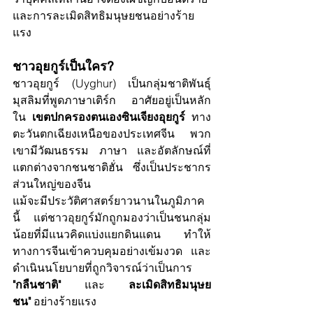
และการละเมิดสิทธิมนุษยชนอย่างร้าย
แรง
ชาวอุยกูร์เป็นใคร?
ชาวอุยกูร์ (Uyghur) เป็นกลุ่มชาติพันธุ์
มุสลิมที่พูดภาษาเติร์ก อาศัยอยู่เป็นหลัก
ใน 
เขตปกครองตนเองซินเจียงอุยกูร์
 ทาง
ตะวันตกเฉียงเหนือของประเทศจีน พวก
เขามีวัฒนธรรม ภาษา และอัตลักษณ์ที่
แตกต่างจากชนชาติฮั่น ซึ่งเป็นประชากร
ส่วนใหญ่ของจีน
แม้จะมีประวัติศาสตร์ยาวนานในภูมิภาค
นี้ แต่ชาวอุยกูร์มักถูกมองว่าเป็นชนกลุ่ม
น้อยที่มีแนวคิดแบ่งแยกดินแดน ทำให้
ทางการจีนเข้าควบคุมอย่างเข้มงวด และ
ดำเนินนโยบายที่ถูกวิจารณ์ว่าเป็นการ 
"กลืนชาติ"
 และ 
ละเมิดสิทธิมนุษย
ชน"
 อย่างร้ายแรง