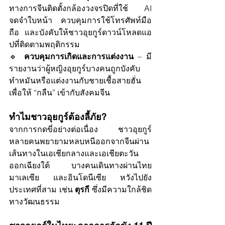
ทางการจีนติดตั้งกล้องวงจรปิดที่ใช้ AI 
จดจำใบหน้า ควบคุมการใช้โทรศัพท์มือ
ถือ และบังคับให้ชาวอุยกูร์ดาวน์โหลดแอ
ปที่ติดตามพฤติกรรม
🔹 
ควบคุมการเกิดและการแต่งงาน
 – มี
รายงานว่าผู้หญิงอุยกูร์บางคนถูกบังคับ
ทำหมันหรือแต่งงานกับชายเชื้อสายฮั่น
เพื่อให้ “กลืน” เข้ากับสังคมจีน
ทำไมชาวอุยกูร์ต้องลี้ภัย?
จากการกดขี่อย่างต่อเนื่อง ชาวอุยกูร์
หลายคนพยายามหลบหนีออกจากจีนผ่าน
เส้นทางในเอเชียกลางและเอเชียตะวัน
ออกเฉียงใต้ บางคนเดินทางผ่านไทย 
มาเลเซีย และอินโดนีเซีย หวังไปยัง
ประเทศที่สาม เช่น 
ตุรกี
 ซึ่งมีความใกล้ชิด
ทางวัฒนธรรม