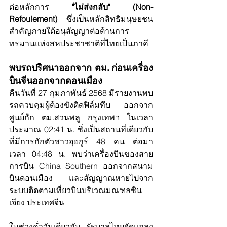
ต่อหลักการ 
"ไม่ส่งกลับ" (Non-
Refoulement)
 ซึ่งเป็นหลักสิทธิมนุษยชน
สำคัญภายใต้อนุสัญญาต่อต้านการ
ทรมานแห่งสหประชาชาติที่ไทยเป็นภาคี
พบรถปริศนาออกจาก ตม. ก่อนเครื่อง
บินจีนออกจากดอนเมือง
คืนวันที่ 27 กุมภาพันธ์ 2568 มีรายงานพบ
รถควบคุมผู้ต้องขังติดฟิล์มทึบ ออกจาก
ศูนย์กัก ตม.สวนพลู กรุงเทพฯ ในเวลา
ประมาณ 02:41 น. ซึ่งเป็นสถานที่เดียวกับ
ที่มีการกักตัวชาวอุยกูร์ 48 คน ต่อมา 
เวลา 04:48 น. พบว่าเครื่องบินของสาย
การบิน China Southern ออกจากสนาม
บินดอนเมือง และสัญญาณหายไปจาก
ระบบติดตามเที่ยวบินบริเวณมณฑลซิน
เจียง ประเทศจีน
ในช่วงค่ำวันเดียวกัน รัฐบาลไทยจัดแถลง