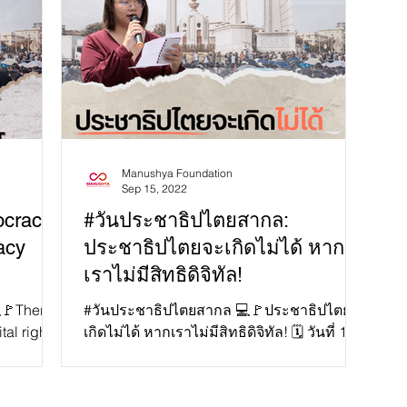
Manushya Foundation
Sep 15, 2022
ocracy:
#วันประชาธิปไตยสากล:
acy
ประชาธิปไตยจะเกิดไม่ได้ หาก
เราไม่มีสิทธิดิจิทัล!
🚩There
#วันประชาธิปไตยสากล 💻🚩ประชาธิปไตยจะ
al rights!
เกิดไม่ได้ หากเราไม่มีสิทธิดิจิทัล! 🗓 วันที่ 15
e honor
กันยายนของทุกปีคือ ‘วันประชาธิปไตย
สากล’...