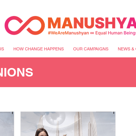
US
HOW CHANGE HAPPENS
OUR CAMPAIGNS
NEWS & 
NIONS