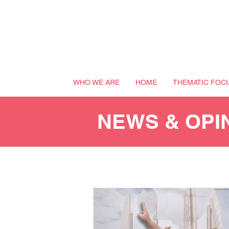
WHO WE ARE
HOME
THEMATIC FOC
NEWS & OPI