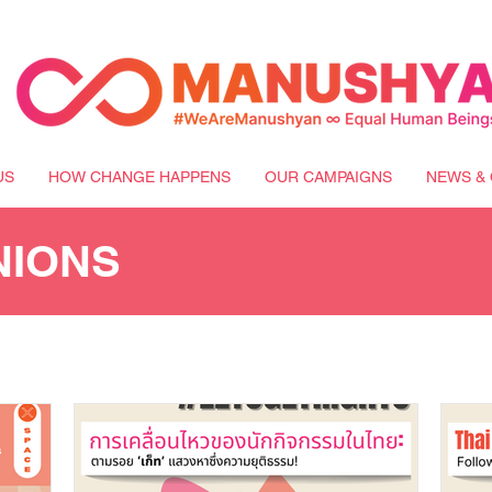
US
HOW CHANGE HAPPENS
OUR CAMPAIGNS
NEWS & 
NIONS