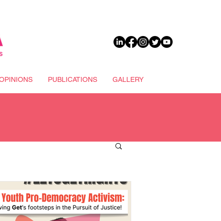
DONATE
OPINIONS
PUBLICATIONS
GALLERY