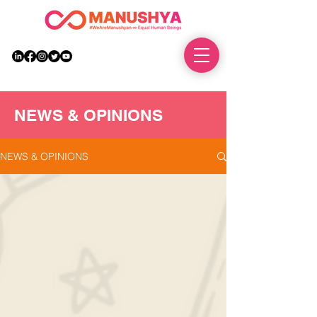
DONATE
NEWS & OPINIONS
NEWS & OPINIONS