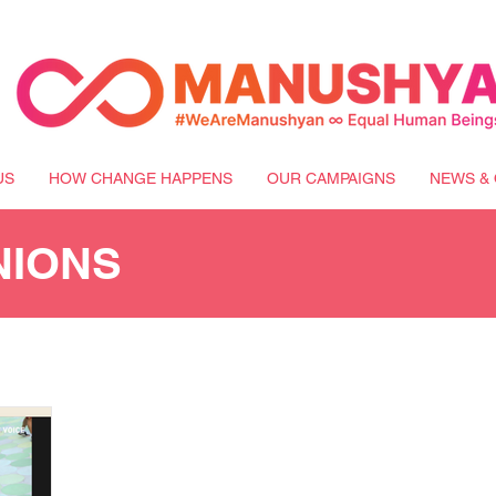
US
HOW CHANGE HAPPENS
OUR CAMPAIGNS
NEWS & 
NIONS