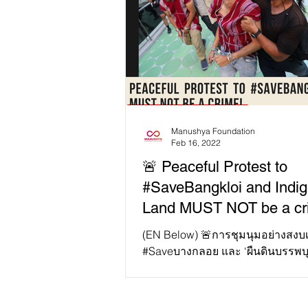
Manushya Foundation
Feb 16, 2022
🚨 Peaceful Protest to
#SaveBangkloi and Indi
Land MUST NOT be a cr
(EN Below) 🚨การชุมนุมอย่างสงบเพ
#Saveบางกลอย และ ‘ผืนดินบรรพบุรุ
อาชญากรรม!
#WhatsHappeningInThailand 🚨
ประท้วงเพื่อ...