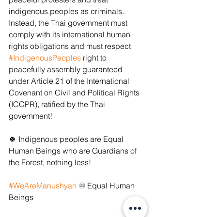
indigenous peoples as criminals. 
Instead, the Thai government must 
comply with its international human 
rights obligations and must respect 
#IndigenousPeoples
 right to 
peacefully assembly guaranteed 
under Article 21 of the International 
Covenant on Civil and Political Rights 
(ICCPR), ratified by the Thai 
government! 
🍀 Indigenous peoples are Equal 
Human Beings who are Guardians of 
the Forest, nothing less! 
#WeAreManushyan
 ♾ Equal Human 
Beings 