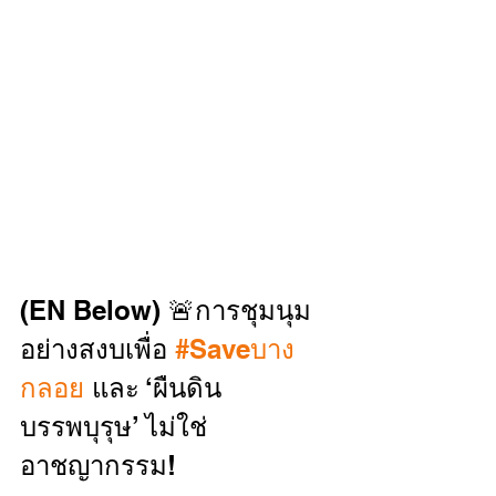
(EN Below) 🚨การชุมนุม
อย่างสงบเพื่อ 
#Saveบาง
กลอย
 และ ‘ผืนดิน
บรรพบุรุษ’ ไม่ใช่
อาชญากรรม!