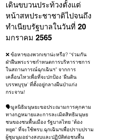
เดินขบวนประท้วงตั้งแต่
หน้าสหประชาชาติไปจนถึง
ทำเนียบรัฐบาลในวันที่ 20 
มกราคม 2565
❌ ข้อหาของพวกเขาน่ะหรือ? “ร่วมกัน
ฝ่าฝืนพระราชกำหนดการบริหาราชการ
ในสถานการณ์ฉุกเฉินฯ” จากการ
เคลื่อนไหวเพื่อที่จะปกป้อง ‘ผืนดิน
บรรพบุรุษ’ ที่ตั้งอยู่กลางผืนป่าแก่ง
กระจาน!
🗣มูลนิธิมนุษยะขอประณามการคุกคาม
ทางกฎหมายและการละเมิดสิทธิมนุษย
ชนของชนพื้นเมือง รัฐบาลไทย “ต้อง
หยุด” ที่จะใช้พรบ.ฉุกเฉินฯเพื่อปราบปราม
ผู้ชุมนุมอย่างสงบและปฏิบัติต่อชนพื้น