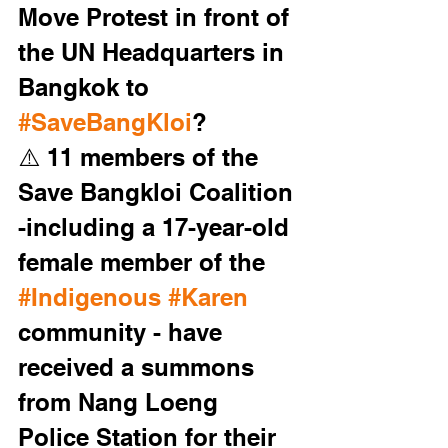
Move Protest in front of 
the UN Headquarters in 
Bangkok to 
#SaveBangKloi
? 
⚠️ 11 members of the 
Save Bangkloi Coalition 
-including a 17-year-old 
female member of the 
#Indigenous
#Karen
community - have 
received a summons 
from Nang Loeng 
Police Station for their 