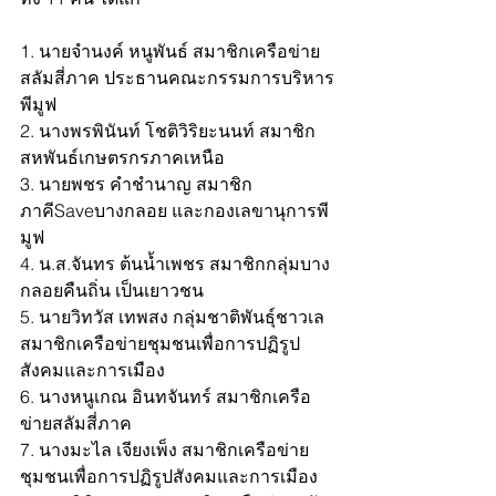
1. นายจำนงค์ หนูพันธ์ สมาชิกเครือข่าย
สลัมสี่ภาค ประธานคณะกรรมการบริหาร
พีมูฟ
2. นางพรพินันท์ โชติวิริยะนนท์ สมาชิก
สหพันธ์เกษตรกรภาคเหนือ
3. นายพชร คำชำนาญ สมาชิก
ภาคีSaveบางกลอย และกองเลขานุการพี
มูฟ
4. น.ส.จันทร ต้นน้ำเพชร สมาชิกกลุ่มบาง
กลอยคืนถิ่น เป็นเยาวชน
5. นายวิทวัส เทพสง กลุ่มชาติพันธุ์ชาวเล 
สมาชิกเครือข่ายชุมชนเพื่อการปฏิรูป
สังคมและการเมือง
6. นางหนูเกณ อินทจันทร์ สมาชิกเครือ
ข่ายสลัมสี่ภาค
7. นางมะไล เจียงเพ็ง สมาชิกเครือข่าย
ชุมชนเพื่อการปฏิรูปสังคมและการเมือง