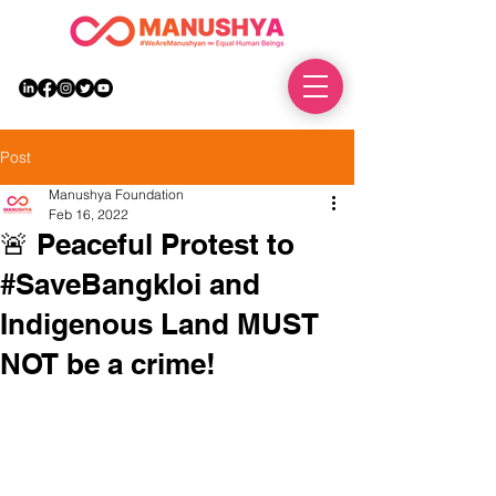
DONATE
Post
Manushya Foundation
Feb 16, 2022
🚨 Peaceful Protest to
#SaveBangkloi and
Indigenous Land MUST
NOT be a crime!