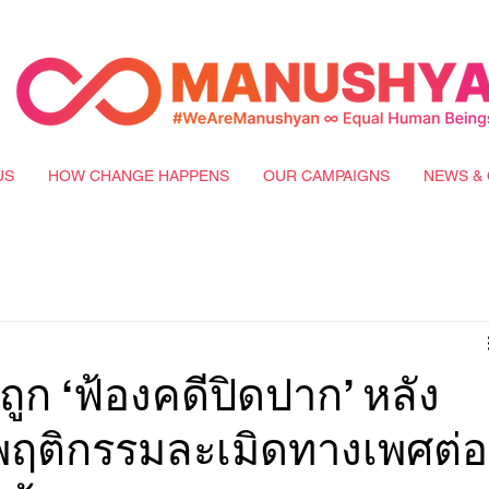
US
HOW CHANGE HAPPENS
OUR CAMPAIGNS
NEWS & 
ูก ‘ฟ้องคดีปิดปาก’ หลัง
ฤติกรรมละเมิดทางเพศต่อ