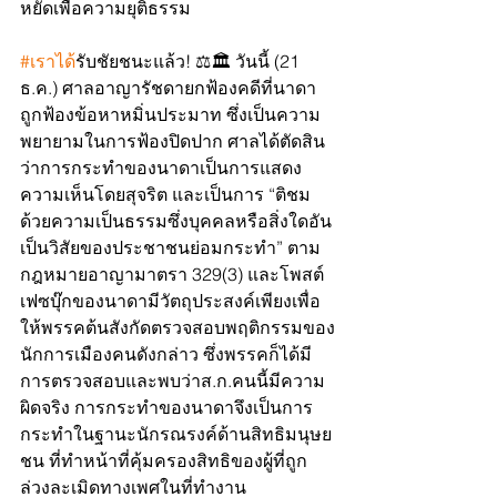
หยัดเพื่อความยุติธรรม
#เราได
้รับชัยชนะแล้ว! ⚖️🏛 วันนี้ (21 
ธ.ค.) ศาลอาญารัชดายกฟ้องคดีที่นาดา
ถูกฟ้องข้อหาหมิ่นประมาท ซึ่งเป็นความ
พยายามในการฟ้องปิดปาก ศาลได้ตัดสิน
ว่าการกระทำของนาดาเป็นการแสดง
ความเห็นโดยสุจริต และเป็นการ “ติชม
ด้วยความเป็นธรรมซึ่งบุคคลหรือสิ่งใดอัน
เป็นวิสัยของประชาชนย่อมกระทำ” ตาม
กฎหมายอาญามาตรา 329(3) และโพสต์
เฟซบุ๊กของนาดามีวัตถุประสงค์เพียงเพื่อ
ให้พรรคต้นสังกัดตรวจสอบพฤติกรรมของ
นักการเมืองคนดังกล่าว ซึ่งพรรคก็ได้มี
การตรวจสอบและพบว่าส.ก.คนนี้มีความ
ผิดจริง การกระทำของนาดาจึงเป็นการ
กระทำในฐานะนักรณรงค์ด้านสิทธิมนุษย
ชน ที่ทำหน้าที่คุ้มครองสิทธิของผู้ที่ถูก
ล่วงละเมิดทางเพศในที่ทำงาน