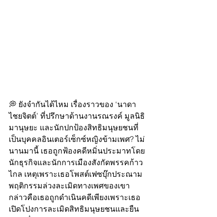
💭 ยังจำกันได้ไหม เรื่องราวของ ‘นาดา 
ไชยจิตต์’ ที่ปรึกษาด้านงานรณรงค์ มูลนิธิ
มานุษยะ และนักปกป้องสิทธิมนุษยชนที่
เป็นบุคคลอินเตอร์เซ็กซ์หญิงข้ามเพศ? ไม่
นานมานี้ เธอถูกฟ้องคดีหมิ่นประมาทโดย
นักธุรกิจและนักการเมืองสังกัดพรรคก้าว
ไกล เหตุเพราะเธอโพสต์เฟซบุ๊กประณาม
พฤติกรรมล่วงละเมิดทางเพศของเขา 
กล่าวคือเธอถูกดำเนินคดีเพียงเพราะเธอ
เปิดโปงการละเมิดสิทธิมนุษยชนและยืน