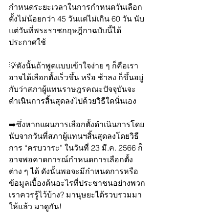
กำหนดระยะเวลาในการกำหนดวันเลือก
ตั้งไม่น้อยกว่า 45 วันแต่ไม่เกิน 60 วัน นับ
แต่วันที่พระราชกฤษฎีกาฉบับนี้ได้
ประกาศใช้ 
💡ดังนั้นถ้าพูดแบบเข้าใจง่าย ๆ ก็คือเรา
อาจได้เลือกตั้งเร็วขึ้น หรือ ช้าลง ก็ขึ้นอยู่
กับว่าสภาผู้แทนราษฎรคณะปัจจุบันจะ
ดำเนินการสิ้นสุดลงไปด้วยวิธีใดนั่นเอง
➡️ซึ่งหากแผนการเลือกตั้งดำเนินการโดย
นับจากวันที่สภาผู้แทนฯสิ้นสุดลงโดยวิธี
การ “ครบวาระ” ในวันที่ 23 มี.ค. 2566 ก็
อาจพอคาดการณ์กำหนดการเลือกตั้ง
ต่าง ๆ ได้ ดังนั้นพอจะมีกำหนดการหรือ
ข้อมูลเบื้องต้นอะไรที่ประชาชนอย่างพวก
เราควรรู้ไว้บ้าง? มานุษยะได้รวบรวมมา
ให้แล้ว มาดูกัน!