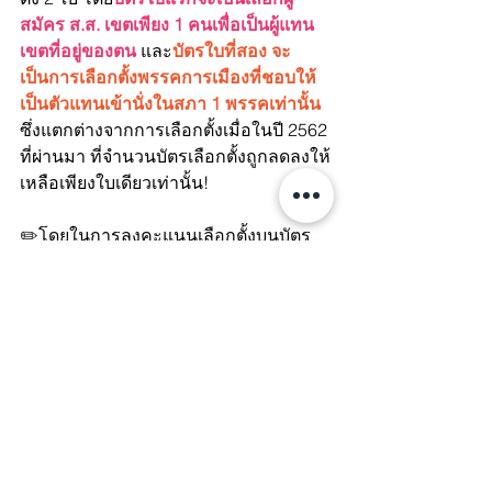
สมัคร ส.ส. เขตเพียง 1 คนเพื่อเป็นผู้แทน
เขตที่อยู่ของตน
 และ
บัตรใบที่สอง จะ
เป็นการเลือกตั้งพรรคการเมืองที่ชอบให้
เป็นตัวแทนเข้านั่งในสภา 1 พรรคเท่านั้น
ซึ่งแตกต่างจากการเลือกตั้งเมื่อในปี 2562 
ที่ผ่านมา ที่จำนวนบัตรเลือกตั้งถูกลดลงให้
เหลือเพียงใบเดียวเท่านั้น!
✏️โดยในการลงคะแนนเลือกตั้งบนบัตร 
จะต้องเป็นการเขียนครื่องหมายกากบาท
ลงในช่องของผู้สมัครและพรรคการเมือง
ที่เราเลือกเท่านั้น หากพบเครื่องหมายอื่น 
ทางคณะกรรมการจะถือว่าบัตรเลือกตั้ง
ของเราเป็นบัตรเสียโดยทันทีและอีกข้อ
ควรระวังคือหมายเลขเบอร์ผู้สมัครส.ส. 
กับเบอร์ของพรรคการเมือง อาจเป็นคนละ
เบอร์กัน! ดังนั้นจำหมายเลขของผู้เข้า
สมัครและพรรคการเมืองไว้ให้ดี นอกจาก