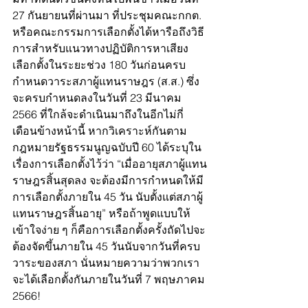
27 กันยายนที่ผ่านมา ที่ประชุมคณะกกต. 
หรือคณะกรรมการเลือกตั้งได้หารือถึงวิธี
การสำหรับแนวทางปฏิบัติการหาเสียง
เลือกตั้งในระยะช่วง 180 วันก่อนครบ
กำหนดวาระสภาผู้แทนราษฎร (ส.ส.) ซึ่ง
จะครบกำหนดลงในวันที่ 23 มีนาคม 
2566 ที่ใกล้จะดำเนินมาถึงในอีกไม่กี่
เดือนข้างหน้านี้ หากวิเคราะห์กันตาม
กฎหมายรัฐธรรมนูญฉบับปี 60 ได้ระบุใน
เรื่องการเลือกตั้งไว้ว่า “เมื่ออายุสภาผู้แทน
ราษฎรสิ้นสุดลง จะต้องมีการกำหนดให้มี
การเลือกตั้งภายใน 45 วัน นับตั้งแต่สภาผู้
แทนราษฎรสิ้นอายุ” หรือถ้าพูดแบบให้
เข้าใจง่าย ๆ ก็คือการเลือกตั้งครั้งถัดไปจะ
ต้องจัดขึ้นภายใน 45 วันนับจากวันที่ครบ
วาระของสภา นั่นหมายความว่าพวกเรา
จะได้เลือกตั้งกันภายในวันที่ 7 พฤษภาคม 
2566! 