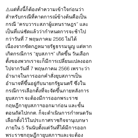
⚠️แต่ทั้งนี้ก็ต้องทำความเข้าใจก่อนว่า
สำหรับกรณีที่คาดการณ์ข้างต้นคือเป็น
กรณี “ครบวาระสภาผู้แทนราษฎร” และ
เป็นที่แน่ชัดแล้วว่ากำหนดการจะช้าไป
กว่าวันที่ 7 พฤษภาคม 2566 ไม่ได้
เนื่องจากขัดกฎหมายรัฐธรรมนูญ แต่หาก
เกิดกรณีการ “ยุบสภาฯ” เกิดขึ้น วันเลือก
ตั้งของพวกเราจะก็มีการเปลี่ยนแปลงออก
ไปจากวันที่ 7 พฤษภาคม 2566 เพราะว่า
อำนาจในการออกคำสั่งยุบสภาฯเป็น
อำนาจที่ขึ้นอยู่กับนายกรัฐมนตรี ซึ่งใน
กรณีการเลือกตั้งที่จะจัดขึ้นภายหลังการ
ยุบสภาฯ จะต้องมีการออกพระราช
กฤษฎีกายุบสภาฯออกมาก่อน และขั้น
ตอนถัดไปกกต. ก็จะดำเนินการกำหนดวัน
เลือกตั้งไว้ในประกาศราชกิจจานุเบกษา
ภายใน 5 วันนับตั้งแต่วันที่ได้มีการออก
พระราชกฤษฎีกายุบสภาฯและจะต้อง