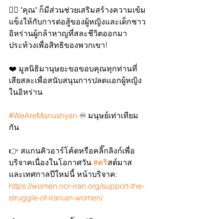
✊🏻 "คุณ" ก็มีส่วนช่วยเสริมสร้างความเข้ม
แข็งให้กับการต่อสู้ของผู้หญิงและเด็กชาว
อิหร่านผู้กล้าหาญที่สละชีวิตออกมา
ประท้วงเพื่อสิทธิของพวกเขา!
❤️ มูลนิธิมานุษยะขอขอบคุณทุกท่านที่
เสียสละเพื่อสนับสนุนการปลดแอกผู้หญิง
ในอิหร่าน
#WeAreManushyan
 ♾ มนุษย์เท่าเทียม
กัน
👉 สแกนคิวอาร์โค้ดหรือคลิ๊กลิงก์เพื่อ
บริจาคเนื่องในโอกาศวัน 
#คร
ิสต์มาส 
และเทศกาลปีใหม่นี้ หน้าบริจาค: 
https://women.ncr-iran.org/support-the-
struggle-of-iranian-women/