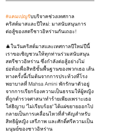
#แคมเปญร
ับบริจาคช่วงเทศกาล
คริสต์มาสและปีใหม่: มาสนับสนุนการ
ต่อสู้ของสตรีชาวอิหร่านกันเถอะ!
🎄ในวันคริสต์มาสและเทศกาลปีใหม่ปีนี้ 
เราขอเชิญชวนให้ทุกท่านร่วมสนับสนุน
สตรีชาวอิหร่าน ซึ่งกำลังต่อสู้อย่างไม่
ย่อท้อเพื่อสิทธิขั้นพื้นฐานของพวกเธอ เส้น
ทางครั้งนี้เริ่มต้นจากการประท้วงที่โรง
พยาบาลที่ Mahsa Amini พักรักษาตัวอยู่ 
จากการเรียกร้องความเป็นธรรมให้ผู้หญิง
ที่ถูกตำรวจศาสนาทำร้ายเพียงเพราะเธอ
ใส่ฮิญาบ "ไม่เรียบร้อย" ได้แผ่ขยายออกไป 
กลายเป็นการเคลื่อนไหวที่สำคัญสำหรับ
สิทธิผู้หญิง เสรีภาพ และศักดิ์ศรีความเป็น
มนุษย์ของชาวอิหร่าน