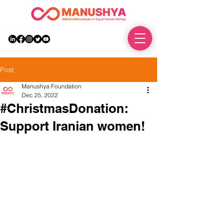
DONATE
Post
Manushya Foundation
Dec 25, 2022
#ChristmasDonation:
Support Iranian women!