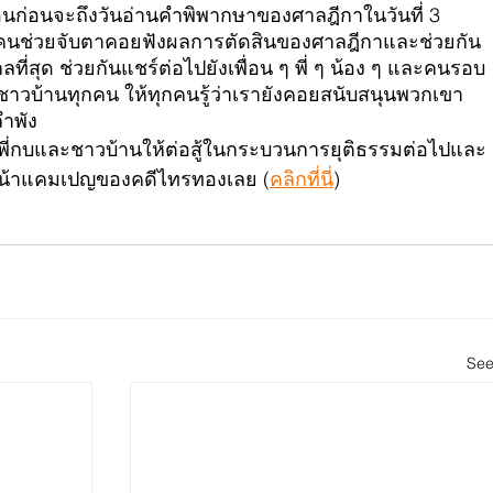
ดือนก่อนจะถึงวันอ่านคำพิพากษาของศาลฎีกาในวันที่ 3 
ทุกคนช่วยจับตาคอยฟังผลการตัดสินของศาลฎีกาและช่วยกัน
ที่สุด ช่วยกันแชร์ต่อไปยังเพื่อน ๆ พี่ ๆ น้อง ๆ และคนรอบ
ชาวบ้านทุกคน ให้ทุกคนรู้ว่าเรายังคอยสนับสนุนพวกเขา  
ลำพัง
ือพี่กบและชาวบ้านให้ต่อสู้ในกระบวนการยุติธรรมต่อไปและ
ที่หน้าแคมเปญของคดีไทรทองเลย (
คลิกที่นี่
)
See