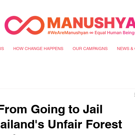
US
HOW CHANGE HAPPENS
OUR CAMPAIGNS
NEWS & 
From Going to Jail
ailand's Unfair Forest