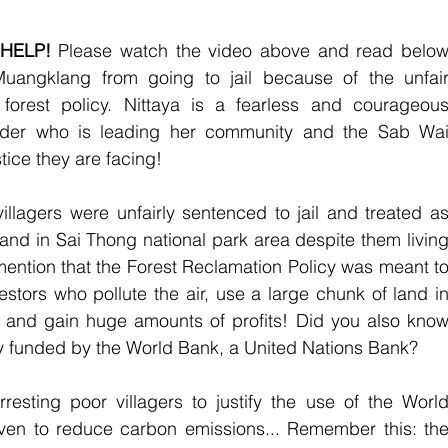
 HELP!
 Please watch the video above and read below
angklang from going to jail because of the unfair
 forest policy. Nittaya is a fearless and courageous
er who is leading her community and the Sab Wai
stice they are facing!
llagers were unfairly sentenced to jail and treated as
land in Sai Thong national park area despite them living
o mention that the Forest Reclamation Policy was meant to
stors who pollute the air, use a large chunk of land in
es and gain huge amounts of profits! Did you also know
ally funded by the World Bank, a United Nations Bank?
resting poor villagers to justify the use of the World
ven to reduce carbon emissions... Remember this: the