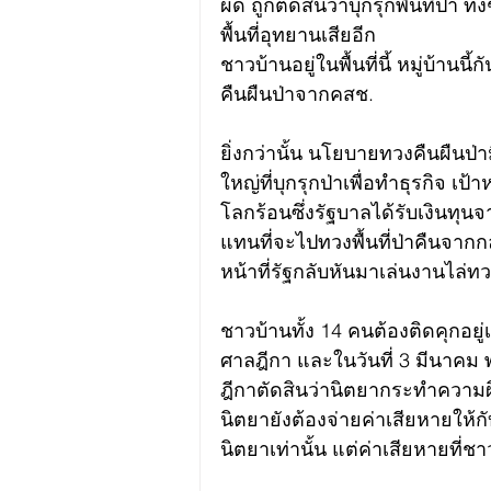
ผิด ถูกตัดสินว่าบุกรุกพื้นที่ป่า ท
พื้นที่อุทยานเสียอีก
ชาวบ้านอยู่ในพื้นที่นี้ หมู่บ้านน
คืนผืนป่าจากคสช.
ยิ่งกว่านั้น นโยบายทวงคืนผืนป่
ใหญ่ที่บุกรุกป่าเพื่อทำธุรกิจ เ
โลกร้อนซึ่งรัฐบาลได้รับเงินทุ
แทนที่จะไปทวงพื้นที่ป่าคืนจากกลุ
หน้าที่รัฐกลับหันมาเล่นงานไล่
ชาวบ้านทั้ง 14 คนต้องติดคุกอยู่
ศาลฎีกา และในวันที่ 3 มีนาคม
ฎีกาตัดสินว่านิตยากระทำความผิ
นิตยายังต้องจ่ายค่าเสียหายให้
นิตยาเท่านั้น แต่ค่าเสียหายที่ช