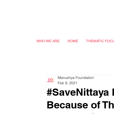
WHO WE ARE
HOME
THEMATIC FOC
Manushya Foundation
Feb 9, 2021
#SaveNittaya 
Because of Th