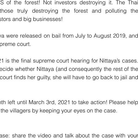
of the forest! Not investors destroying it. The Thai
ose truly destroying the forest and polluting the
stors and big businesses!
taya were released on bail from July to August 2019, and
upreme court.
is the final supreme court hearing for Nittaya’s cases.
cide whether Nittaya (and consequently the rest of the
e court finds her guilty, she will have to go back to jail and
left until March 3rd, 2021 to take action! Please help
 the villagers by keeping your eyes on the case.
case: share the video and talk about the case with your