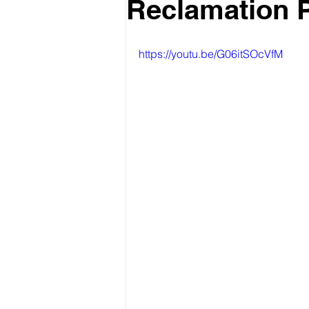
Reclamation P
https://youtu.be/G06itSOcVfM