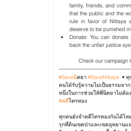
family, friends, and com
that the public and the wo
rule in favor of Nittaya
deserve to be punished in
Donate: You can donate 
back the unfair justice sys
Check our campaign t
#Saveน
ิตยา 
#SaveNittaya
  • ท
คนได้รับรู้ความไม่เป็นธรรมจ
หนึ่งในการช่วยให้พี่นิตยาไม่ต้อ
#คด
ีไทรทอง
ทุกคนยังจำคดีไทรทองกันได้ไหม
รุกที่ดินเขตป่าและเขตอุทยานแห