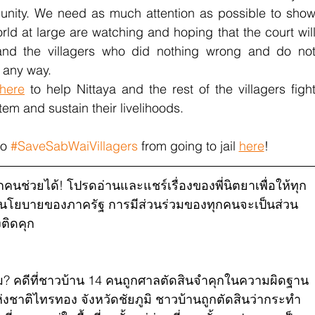
munity. We need as much attention as possible to show
rld at large are watching and hoping that the court will
 and the villagers who did nothing wrong and do not
 any way. 
here
 to help Nittaya and the rest of the villagers fight
tem and sustain their livelihoods.
o 
#SaveSabWaiVillagers
 from going to jail 
here
!
ุกคนช่วยได้! โปรดอ่านและแชร์เรื่องของพี่นิตยาเพื่อให้ทุก
ากนโยบายของภาครัฐ การมีส่วนร่วมของทุกคนจะเป็นส่วน
งติดคุก
? คดีที่ชาวบ้าน 14 คนถูกศาลตัดสินจำคุกในความผิดฐาน
่งชาติไทรทอง จังหวัดชัยภูมิ ชาวบ้านถูกตัดสินว่ากระทำ