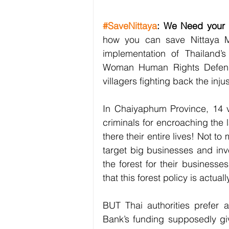
#SaveNittaya
: We Need your
how you can save Nittaya Mu
implementation of Thailand’s
Woman Human Rights Defend
villagers fighting back the inju
In Chaiyaphum Province, 14 vi
criminals for encroaching the 
there their entire lives! Not t
target big businesses and inve
the forest for their business
that this forest policy is actu
BUT Thai authorities prefer ar
Bank’s funding supposedly gi