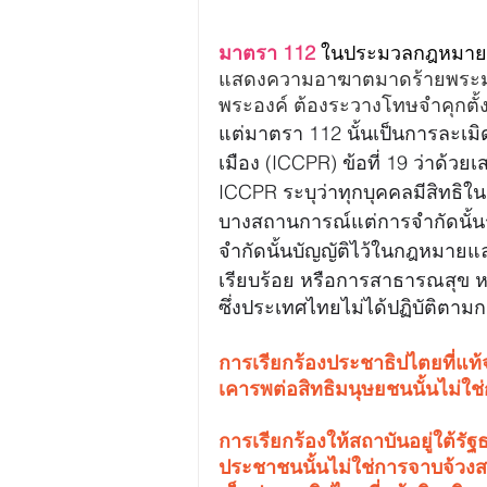
มาตรา 112
 ในประมวลกฎหมายอ
แสดงความอาฆาตมาดร้ายพระมหาก
พระองค์ ต้องระวางโทษจำคุกตั้งแ
แต่มาตรา 112 นั้นเป็นการละเม
เมือง (ICCPR) ข้อที่ 19 ว่าด้
ICCPR ระบุว่าทุกบุคคลมีสิทธิ
บางสถานการณ์แต่การจำกัดนั้นร
จำกัดนั้นบัญญัติไว้ในกฎหมาย
เรียบร้อย หรือการสาธารณสุข 
ซึ่งประเทศไทยไม่ได้ปฏิบัติตามกต
การเรียกร้องประชาธิปไตยที่แท
เคารพต่อสิทธิมนุษยชนนั้นไม่ใ
การเรียกร้องให้สถาบันอยู่ใต้ร
ประชาชนนั้นไม่ใช่การจาบจ้วงส