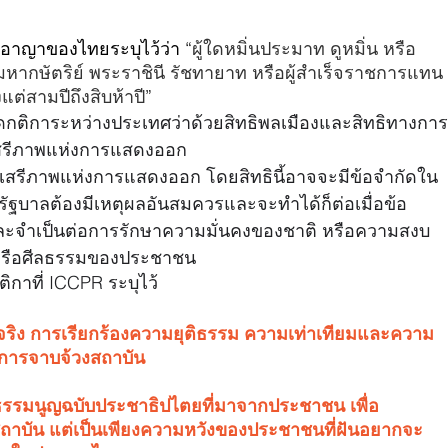
าญาของไทยระบุไว้ว่า “
ผู้ใดหมิ่นประมาท ดูหมิ่น หรือ
ษัตริย์ พระราชินี รัชทายาท หรือผู้สำเร็จราชการแทน
ต่สามปีถึงสิบห้าปี
” 
ิดกติการะหว่างประเทศว่าด้วยสิทธิพลเมืองและสิทธิทางการ
วยเสรีภาพแห่งการแสดงออก
ในเสรีภาพแห่งการแสดงออก โดยสิทธินี้อาจจะมีข้อจำกัดใน
ัฐบาลต้องมีเหตุผลอันสมควรและจะทำได้ก็ต่อเมื่อข้อ
และจำเป็นต่อการรักษาความมั่นคงของชาติ หรือความสงบ
หรือศีลธรรมของประชาชน 
ิกาที่ ICCPR ระบุไว้ 
้จริง การเรียกร้องความยุติธรรม ความเท่าเทียมและความ
ช่การจาบจ้วงสถาบัน
ัฐธรรมนูญฉบับประชาธิปไตยที่มาจากประชาชน เพื่อ
ถาบัน แต่เป็นเพียงความหวังของประชาชนที่ฝันอยากจะ