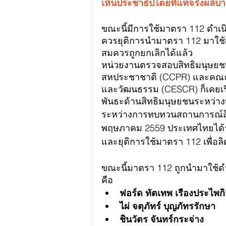
เห็นประชาธิปไตยที่แท้จริงผล
ขณะนี้มีการใช้มาตรา 112 ดำเน
ควรยุติการนำมาตรา 112 มาใช้เ
สมควรถูกยกเลิกได้แล้ว
หน่วยงานตรวจสอบสิทธิมนุษยช
สหประชาชาติ
 (CCPR) และ
คณะ
และวัฒนธรรม
 (CESCR) ก็เคยเ
พันธะด้านสิทธิมนุษยชนระหว่าง
ระหว่างการทบทวนสถานการณ์สิทธ
พฤษภาคม 2559 ประเทศไทยได้รั
และยุติการใช้มาตรา 112 เพื่อล
ขณะนี้มาตรา 112 ถูกนำมาใช้ดำ
คือ
ฟอร์ด ทัตเทพ เรืองประไพกิ
ไผ่ 
จตุภัทร์ บุญภัทรรักษา
ชินวัตร จันทร์กระจ่าง