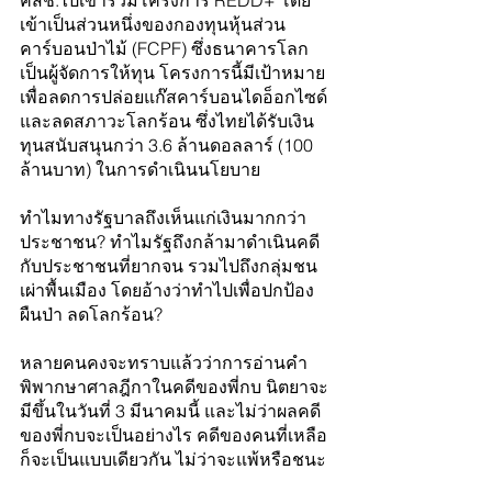
คสช.ไปเข้าร่วมโครงการ REDD+ โดย
เข้าเป็นส่วนหนึ่งของกองทุนหุ้นส่วน
คาร์บอนป่าไม้ (FCPF) ซึ่งธนาคารโลก
เป็นผู้จัดการให้ทุน โครงการนี้มีเป้าหมาย
เพื่อลดการปล่อยแก๊สคาร์บอนไดอ็อกไซด์
และลดสภาวะโลกร้อน ซึ่งไทยได้รับเงิน
ทุนสนับสนุนกว่า 3.6 ล้านดอลลาร์ (100 
ล้านบาท) ในการดำเนินนโยบาย
ทำไมทางรัฐบาลถึงเห็นแก่เงินมากกว่า
ประชาชน? ทำไมรัฐถึงกล้ามาดำเนินคดี
กับประชาชนที่ยากจน รวมไปถึงกลุ่มชน
เผ่าพื้นเมือง โดยอ้างว่าทำไปเพื่อปกป้อง
ผืนป่า ลดโลกร้อน?
หลายคนคงจะทราบแล้วว่าการอ่านคำ
พิพากษาศาลฎีกาในคดีของพี่กบ นิตยาจะ
มีขึ้นในวันที่ 3 มีนาคมนี้ และไม่ว่าผลคดี
ของพี่กบจะเป็นอย่างไร คดีของคนที่เหลือ
ก็จะเป็นแบบเดียวกัน ไม่ว่าจะแพ้หรือชนะ