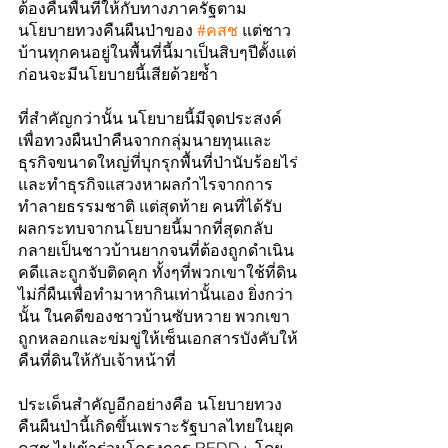
ต้องคืนพื้นที่ให้กับทางภาครัฐตาม
นโยบายทวงคืนผืนป่าของ 
#คสช
 แต่ชาว
บ้านทุกคนอยู่ในพื้นที่นี้มาเป็นสิบๆปีตั้งแต่
ก่อนจะมีนโยบายนี้เสียด้วยซ้ำ
ที่สำคัญกว่านั้น นโยบายนี้มีจุดประสงค์
เพื่อทวงผืนป่าคืนจากกลุ่มนายทุนและ
ธุรกิจขนาดใหญ่ที่บุกรุกพื้นที่ป่านับร้อยไร่
และทำธุรกิจแสวงหาผลกำไรจากการ
ทำลายธรรมชาติ แต่สุดท้าย คนที่ได้รับ
ผลกระทบจากนโยบายนี้มากที่สุดกลับ
กลายเป็นชาวบ้านยากจนที่ต้องถูกดำเนิน
คดีและถูกจับติดคุก ทั้งๆที่พวกเขาใช้ที่ดิน
ไม่กี่ผืนเพื่อทำมาหากินเท่านั้นเอง ยิ่งกว่า
นั้น ในคดีของชาวบ้านซับหวาย พวกเขา
ถูกหลอกและข่มขู่ให้เซ็นเอกสารบังคับให้
คืนที่ดินให้กับเจ้าหน้าที่
ประเด็นสำคัญอีกอย่างคือ นโยบายทวง
คืนผืนป่านี้เกิดขึ้นเพราะรัฐบาลไทยในยุค