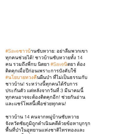
#Saveชาวบ
้านซับหวาย: อย่าลืมพวกเขา 
ทุกคนช่วยได้! ชาวบ้านซับหวายทั้ง 14 
คน รวมถึงพี่กบ นิตยา 
#Saveน
ิตยา ต้อง
ติดคุกเมื่อปีก่อนเพราะการบังคับใช้ 
#นโยบายทวงค
ืนผืนป่า ที่ไม่เป็นธรรมกับ
ชาวบ้าน! ระหว่างนี้ทุกคนได้รับการ
ประกันตัว แต่หลังจากวันที่ 3 มีนาคมนี้ 
ทุกคนอาจจะต้องติดคุกอีก! ช่วยกันอ่าน
และแชร์โพสนี้เพื่อช่วยทุกคน!
ชาวบ้าน 14 คนจากหมู่บ้านซับหวาย 
จังหวัดชัยภูมิถูกดำเนินคดีด้วยข้อหาบุกรุก
พื้นที่ป่าในอุทยานแห่งชาติไทรทองและ