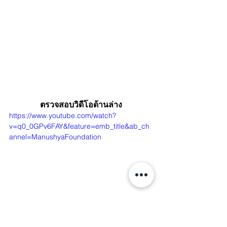
ตรวจสอบวิดีโอด้านล่าง
https://www.youtube.com/watch?
v=q0_0GPv6FAY&feature=emb_title&ab_ch
annel=ManushyaFoundation
เรียนรู้เพิ่มเติม: 
https://www.manushyafoundation.org/s