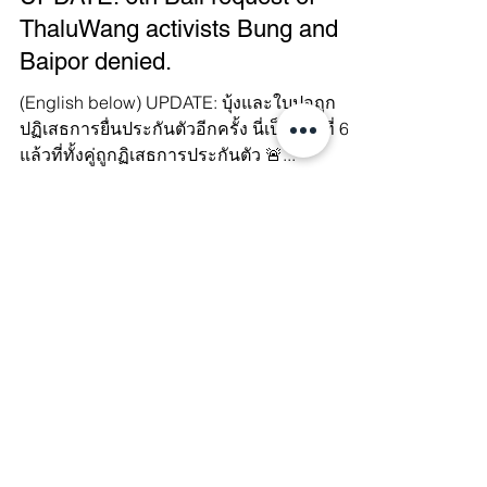
Manushya Foundation
Jul 8, 2022
UPDATE: 6th Bail request of
ThaluWang activists Bung and
Baipor denied.
(English below) UPDATE: บุ้งและใบปอถูก
ปฏิเสธการยื่นประกันตัวอีกครั้ง นี่เป็นครั้งที่ 6
แล้วที่ทั้งคู่ถูกฏิเสธการประกันตัว 🚨...