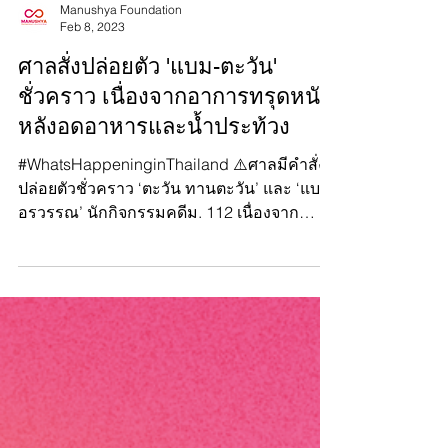
Manushya Foundation
Feb 8, 2023
ศาลสั่งปล่อยตัว 'แบม-ตะวัน'
ชั่วคราว เนื่องจากอาการทรุดหนัก
หลังอดอาหารและน้ำประท้วง
#WhatsHappeninginThailand ⚠️ศาลมีคำสั่ง
ปล่อยตัวชั่วคราว ‘ตะวัน ทานตะวัน’ และ ‘แบม
อรวรรณ’ นักกิจกรรมคดีม. 112 เนื่องจาก
แพทย์กังวลเรื่องสุ...