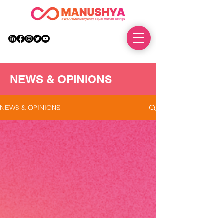
DONATE
NEWS & OPINIONS
NEWS & OPINIONS