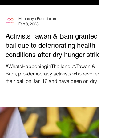
Manushya Foundation
Feb 8, 2023
Activists Tawan & Bam granted
bail due to deteriorating health
conditions after dry hunger strike
#WhatsHappeninginThailand ⚠️Tawan &
Bam, pro-democracy activists who revoked
their bail on Jan 16 and have been on dry
hunger strike for...