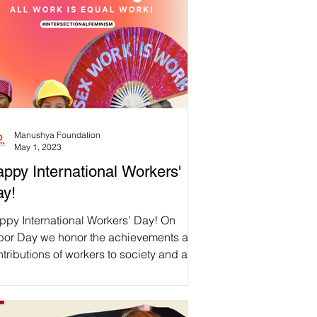
Manushya Foundation
May 1, 2023
ppy International Workers'
y!
ppy International Workers’ Day! On
bor Day we honor the achievements and
tributions of workers to society and are
inded that...