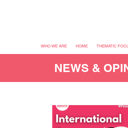
WHO WE ARE
HOME
THEMATIC FOC
NEWS & OPI