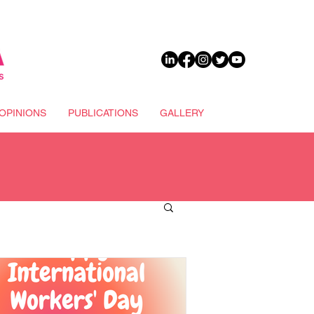
DONATE
OPINIONS
PUBLICATIONS
GALLERY