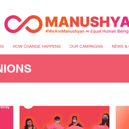
US
HOW CHANGE HAPPENS
OUR CAMPAIGNS
NEWS & 
NIONS