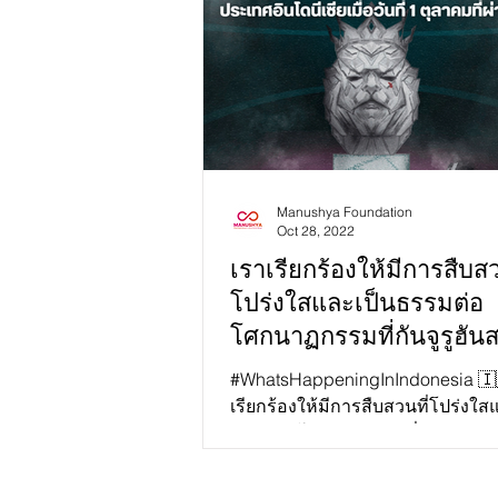
Manushya Foundation
Oct 28, 2022
เราเรียกร้องให้มีการสืบสว
โปร่งใสและเป็นธรรมต่อ
โศกนาฏกรรมที่กันจูรูฮันส
ม!
#WhatsHappeningInIndonesia 🇮
เรียกร้องให้มีการสืบสวนที่โปร่งใส
ธรรมต่อโศกนาฏกรรมที่กันจูรูฮันส
(Kanjurihan)...