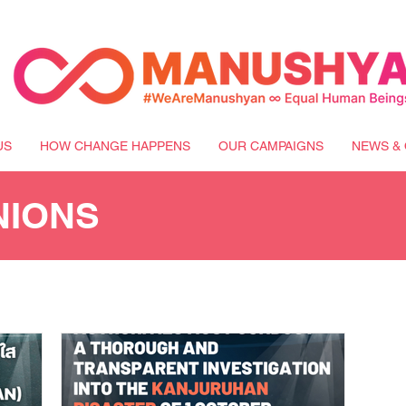
US
HOW CHANGE HAPPENS
OUR CAMPAIGNS
NEWS & 
NIONS