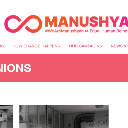
US
HOW CHANGE HAPPENS
OUR CAMPAIGNS
NEWS & 
NIONS