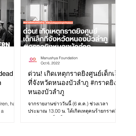
Manushya Foundation
Oct 6, 2022
dead in
ด่วน! เกิดเหตุกราดยิงศูนย์เด็กเล็ก
n
ที่จังหวัดหนองบัวลำภู #กราดยิง
หนองบัวลำภู
dren, have
จากรายงานข่าววันนี้ (6 ต.ค.) ช่วงเวลา
 a
ประมาณ 13.00 น. ได้เกิดเหตุคนร้ายกราดยิง
amphu
ศูนย์พัฒนาเด็กเล็กขององค์การบริหารส่วน
ตำบล (อบต.) อ.นากลาง...