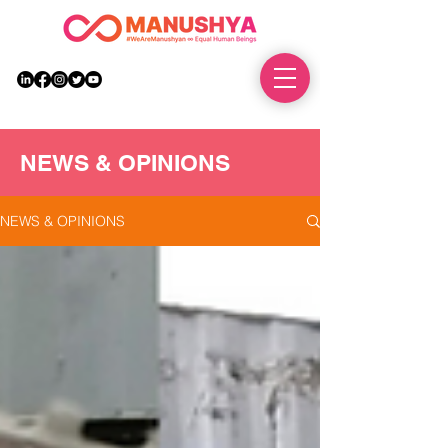
DONATE
NEWS & OPINIONS
NEWS & OPINIONS