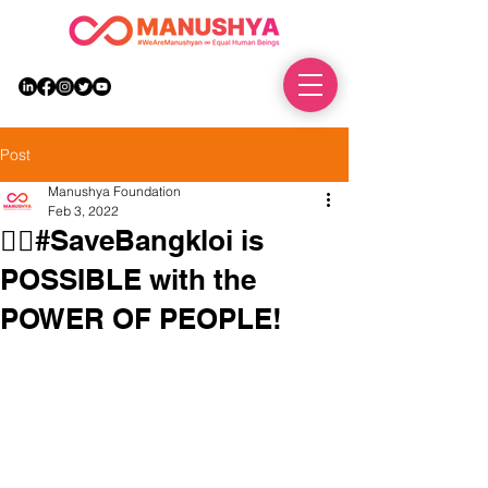
DONATE
Post
Manushya Foundation
Feb 3, 2022
✊🏻#SaveBangkloi is
POSSIBLE with the
POWER OF PEOPLE!