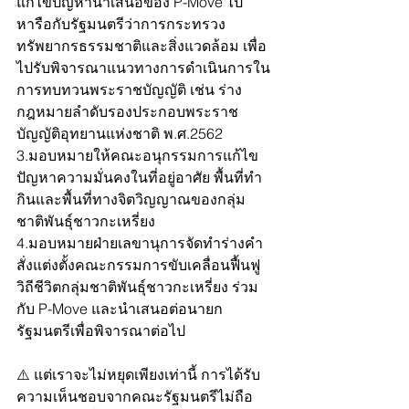
แก้ไขปัญหานำเสนอของ P-Move ไป
หารือกับรัฐมนตรีว่าการกระทรวง
ทรัพยากรธรรมชาติและสิ่งแวดล้อม เพื่อ
ไปรับพิจารณาแนวทางการดำเนินการใน
การทบทวนพระราชบัญญัติ เช่น ร่าง
กฎหมายลำดับรองประกอบพระราช
บัญญัติอุทยานแห่งชาติ พ.ศ.2562
3.มอบหมายให้คณะอนุกรรมการแก้ไข
ปัญหาความมั่นคงในที่อยู่อาศัย พื้นที่ทำ
กินและพื้นที่ทางจิตวิญญาณของกลุ่ม
ชาติพันธุ์ชาวกะเหรี่ยง
4.มอบหมายฝ่ายเลขานุการจัดทำร่างคำ
สั่งแต่งตั้งคณะกรรมการขับเคลื่อนฟื้นฟู
วิถีชีวิตกลุ่มชาติพันธุ์ชาวกะเหรี่ยง ร่วม
กับ P-Move และนำเสนอต่อนายก
รัฐมนตรีเพื่อพิจารณาต่อไป
⚠️ แต่เราจะไม่หยุดเพียงเท่านี้ การได้รับ
ความเห็นชอบจากคณะรัฐมนตรีไม่ถือ