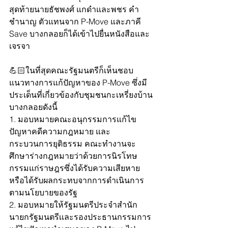
สุดท้ายนายธัชพงศ์ แกดำและพชร คำ
ชำนาญ ตัวแทนจาก P-Move และภาคี 
Save บางกลอยก็ได้เข้าไปยื่นหนังสือและ
เจรจา
💪🏻ในที่สุดคณะรัฐมนตรีก็เห็นชอบ
แนวทางการแก้ปัญหาของ P-Move ซึ่งมี
ประเด็นที่เกี่ยวข้องกับชุมชนกะเหรี่ยงบ้าน
บางกลอยดังนี้
1. มอบหมายคณะอนุกรรมการแก้ไข
ปัญหาคดีความกฎหมาย และ
กระบวนการยุติธรรม คณะทำงานจะ
ศึกษาร่างกฎหมายว่าด้วยการนิรโทษ
กรรมแก่ราษฎรซึ่งได้รับความเสียหาย
หรือได้รับผลกระทบจากการดำเนินการ
ตามนโยบายของรัฐ 
2. มอบหมายให้รัฐมนตรีประจำสำนัก
นายกรัฐมนตรีเเละรองประธานกรรมการ