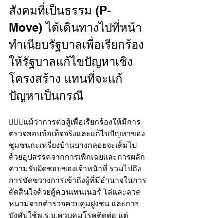
สังคมที่เป็นธรรม (P-
Move) ได้เดินทางไปที่หน้า
ทำเนียบรัฐบาลเพื่อเรียกร้อง
ให้รัฐบาลแก้ไขปัญหาเชิง
โครงสร้าง แทนที่จะแก้
ปัญหาเป็นกรณี 
👮🏻‍♂️แม้ว่าการต่อสู้เพื่อเรียกร้องให้มีการ
ตรวจสอบข้อเท็จจริงและแก้ไขปัญหาของ
ชุมชนกะเหรี่ยงบ้านบางกลอยจะเต็มไป
ด้วยอุปสรรคจากการเพิกเฉยเเละการผลัก
ความรับผิดชอบของเจ้าหนัาที่ รวมไปถึง
การขัดขวางการเข้าถึงผู้ที่มีอำนาจในการ
ตัดสินใจด้วยตู้คอนเทนเนอร์ โล่และลวด
หนามจากตำรวจควบคุมฝูงชน และการ
บังคับใช้พ.ร.บ.ควบคุมโรคติดต่อ แต่