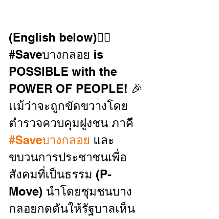
(English below)✊🏻
#Saveบางกลอย is 
POSSIBLE with the 
POWER OF PEOPLE! 🎉
เเม้ว่าจะถูกขัดขวางโดย
ตำรวจควบคุมฝูงชน ภาคี 
#Saveบางกลอย
 และ
ขบวนการประชาชนเพื่อ
สังคมที่เป็นธรรม (P-
Move) นำโดยชุมชนบาง
กลอยกดดันให้รัฐบาลเห็น