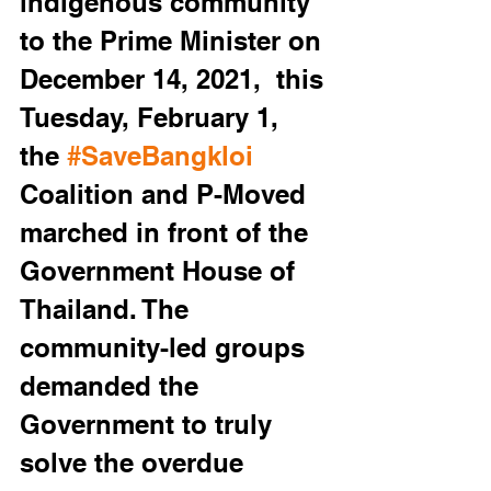
indigenous community 
to the Prime Minister on 
December 14, 2021,  this 
Tuesday, February 1, 
the 
#SaveBangkloi
Coalition and P-Moved 
marched in front of the 
Government House of 
Thailand. The 
community-led groups 
demanded the 
Government to truly 
solve the overdue 