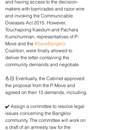
and having access to the decision-
makers with barricades and razor wire 
and invoking the Communicable 
Diseases Act 2015. However, 
Touchapong Kaedum and Pachara 
Kumchumnan, representatives of P-
Move and the 
#SaveBangkloi
Coalition, were finally allowed to 
deliver the letter containing the 
community demands and negotiate.
💪🏻 Eventually, the Cabinet approved 
the proposal from the P-Move and 
agreed on their 15 demands, including:
✔️ Assign a committee to resolve legal 
issues concerning the Bangkloi 
community. The committee will work on 
a draft of an amnesty law for the 