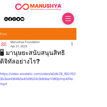
DONATE
Post
Manushya Foundation
Apr 21, 2023
🖥 มานุษยะสนับสนุนสิทธิ
ดิจิทัลอย่างไร?
https://video.wixstatic.com/video/a0db76_f601f52
3b3ed436483a45d9524c9db6a/1080p/mp4/file.
mp4