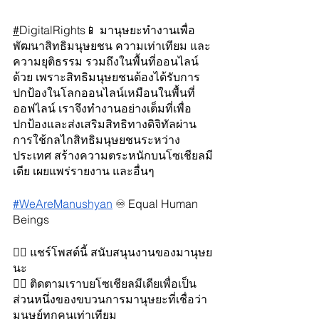
#
DigitalRights📱 มานุษยะทำงานเพื่อ
พัฒนาสิทธิมนุษยชน ความเท่าเทียม และ
ความยุติธรรม รวมถึงในพื้นที่ออนไลน์
ด้วย เพราะสิทธิมนุษยชนต้องได้รับการ
ปกป้องในโลกออนไลน์เหมือนในพื้นที่
ออฟไลน์ เราจึงทำงานอย่างเต็มที่เพื่อ
ปกป้องและส่งเสริมสิทธิทางดิจิทัลผ่าน
การใช้กลไกสิทธิมนุษยชนระหว่าง
ประเทศ สร้างความตระหนักบนโซเชียลมี
เดีย เผยแพร่รายงาน และอื่นๆ
#WeAreManushyan
 ♾️ Equal Human 
Beings
👉🏻 แชร์โพสต์นี้ สนับสนุนงานของมานุษย
นะ
👉🏻 ติดตามเราบยโซเชียลมีเดียเพื่อเป็น
ส่วนหนึ่งของขบวนการมานุษยะที่เชื่อว่า
มนุษย์ทุกคนเท่าเทียม