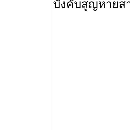
บังคับสูญหายส