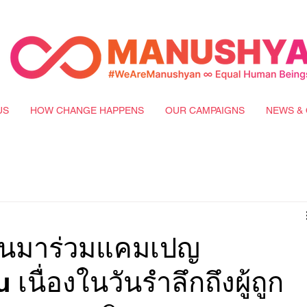
US
HOW CHANGE HAPPENS
OUR CAMPAIGNS
NEWS & 
คนมาร่วมแคมเปญ
นื่องในวันรำลึกถึงผู้ถูก