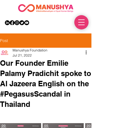
DONATE
Post
Manushya Foundation
Jul 21, 2022
Our Founder Emilie
Palamy Pradichit spoke to
Al Jazeera English on the
#PegasusScandal in
Thailand