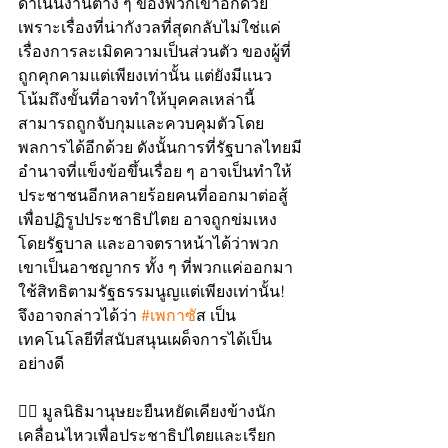
ดำเนินงานต่าง ๆ ของพวกเขาอีกด้วย 
เพราะเรื่องที่น่ากังวลที่สุดกลับไม่ใช่แค่
เรื่องการละเมิดความเป็นส่วนตัว ของผู้ที่
ถูกคุกคามแต่เพียงเท่านั้น แต่ยังมีแนว
โน้มถึงขั้นที่อาจทำให้บุคคลเหล่านี้
สามารถถูกจับกุมและควบคุมตัวโดย
พลการได้อีกด้วย ดังนั้นการที่รัฐบาลไทยมี
อำนาจที่แข็งข้อขึ้นเรื่อย ๆ อาจเป็นทำให้
ประชาชนอีกหลายร้อยคนที่ออกมาต่อสู้
เพื่อปฏิรูปประชาธิปไตย อาจถูกข่มเหง
โดยรัฐบาล และอาจตราหน้าได้ว่าพวก
เขาเป็นอาชญากร ทั้ง ๆ ที่พวกแค่ออกมา
ใช้สิทธิตามรัฐธรรมนูญแต่เพียงเท่านั้น! 
จึงอาจกล่าวได้ว่า 
#เพกาซ
ัส เป็น
เทคโนโลยีที่สนับสนุนเผด็จการได้เป็น
อย่างดี
✊🏻 มูลนิธิมานุษยะยืนหยัดเคียงข้างนัก
เคลื่อนไหวเพื่อประชาธิปไตยและเรียก