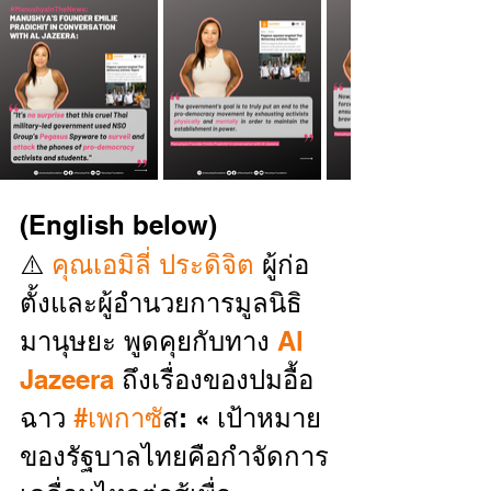
(English below)
⚠️ 
คุณเอมิลี่ ประดิจิต
 ผู้ก่อ
ตั้งและผู้อำนวยการมูลนิธิ
มานุษยะ พูดคุยกับทาง 
Al 
Jazeera
 ถึงเรื่องของปมอื้อ
ฉาว 
#เพกาซ
ัส: « เป้าหมาย
ของรัฐบาลไทยคือกำจัดการ