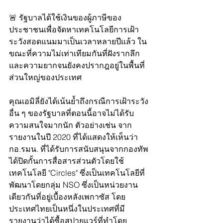
🚨 รัฐบาลได้ใช้เงินของผู้ภาษีของ
ประชาชนเพื่อจัดหาเทคโนโลยีการเฝ้า
ระวังสอดแนมมาเป็นเวลาหลายปีแล้ว ใน
ขณะที่ความไม่เท่าเทียมกันที่ฝังรากลึก
และความยากจนยังคงปรากฎอยู่ในพื้นที่
ส่วนใหญ่ของประเทศ
คุณเอมิลี่ยังได้เน้นย้ำถึงกรณีการเฝ้าระวัง
อื่น ๆ ของรัฐบาลที่ตอนนี้อาจไม่ได้รับ
ความสนใจมากนัก ตัวอย่างเช่น จาก
รายงานในปี 2020 ที่ได้แสดงให้เห็นว่า 
กอ.รมน. ที่ได้รับการสนับสนุนจากกองทัพ 
ได้ปิดกั้นการสื่อสารส่วนตัวโดยใช้
เทคโนโลยี "Circles" ซึ่งเป็นเทคโนโลยีที่
พัฒนาโดยกลุ่ม NSO ซึ่งเป็นหน่วยงาน
เดียวกันที่อยู่เบื้องหลังเพกาซัส โดย
ประเทศไทยเป็นหนึ่งในประเทศที่มี
รายงานว่าได้ซื้อสปายแวร์ที่ทำโดย 