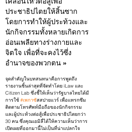
เคลื่อนไหวต่อสู้เพื่อ
ประชาธิปไตยให้สิ้นซาก 
โดยการทำให้ผู้ประท้วงและ
นักกิจกรรมทั้งหลายเกิดการ
อ่อนเพลียทางร่างกายและ
จิตใจ เพื่อที่จะคงไว้ซึ่ง
อำนาจของพวกตน »
จุดสำคัญในบทสนทนาคือการพูดถึง
รายงานชิ้นล่าสุดที่จัดทำโดย iLaw และ 
Citizen Lab ซึ่งชี้ให้เห็นว่ารัฐบาลไทยได้มี
การใช้ 
#เพกาซ
ัสสปายแวร์ เพื่อแทรกซึม
ติดตามโทรศัพท์มือถือของนักกิจกรรม
และผู้ประท้วงต่อสู้เพื่อประชาธิปไตยกว่า 
30 คน ซึ่งคุณเอมิลี่ได้ให้ความเห็นว่าการ
เปิดเผยที่ออกมานี้ไม่เป็นที่น่าแปลกใจ