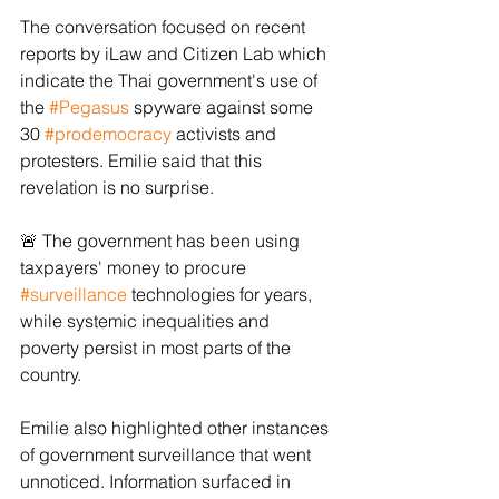
The conversation focused on recent 
reports by iLaw and Citizen Lab which 
indicate the Thai government's use of 
the 
#Pegasus
 spyware against some 
30 
#prodemocracy
 activists and 
protesters. Emilie said that this 
revelation is no surprise. 
🚨 The government has been using 
taxpayers' money to procure 
#surveillance
 technologies for years, 
while systemic inequalities and 
poverty persist in most parts of the 
country.
Emilie also highlighted other instances 
of government surveillance that went 
unnoticed. Information surfaced in 