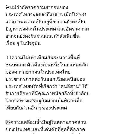
🚨แม้ว่าอัตราความยากจนของ
ประเทศไทยจะลดลงถึง 65% เมื่อปี 2531 
แต่สภาพความเป็นอยู่ที่ยากจนยังคงเป็น
ปัญหาเร่งด่วนในประเทศ และอัตราความ
ยากจนยังคงผันผวนและกำลังเพิ่มขึ้น
เรื่อย ๆ ในปัจจุบัน
👉🏼ความไม่เท่าเทียมกันระหว่างพื้นที่
ชนบทและตัวเมืองเป็นหนึ่งในสาเหตุหลัก
ของความยากจนในประเทศไทย 
ประชากรภาคตะวันออกเฉียงเหนือของ
ประเทศไทยหรือที่เรียกว่า “คนอีสาน” ได้
รับการศึกษาที่มีคุณภาพน้อยอีกทั้งยังด้อย
โอกาสทางเศรษฐกิจมากเป็นพิเศษเมื่อ
เทียบกับส่วนอื่น ๆ ของประเทศ
🆘ความเหลื่อมล้ำมีอยู่ในหลายภาคส่วน
ของประเทศ และที่เด่นชัดที่สุดก็คือภาค