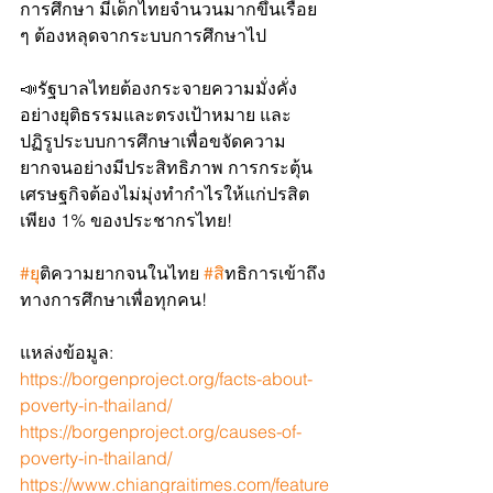
การศึกษา มีเด็กไทยจำนวนมากขึ้นเรื่อย 
ๆ ต้องหลุดจากระบบการศึกษาไป
📣รัฐบาลไทยต้องกระจายความมั่งคั่ง
อย่างยุติธรรมและตรงเป้าหมาย และ
ปฏิรูประบบการศึกษาเพื่อขจัดความ
ยากจนอย่างมีประสิทธิภาพ การกระตุ้น
เศรษฐกิจต้องไม่มุ่งทำกำไรให้แก่ปรสิต
เพียง 1% ของประชากรไทย!
#ย
ุติความยากจนในไทย 
#ส
ิทธิการเข้าถึง
ทางการศึกษาเพื่อทุกคน!
แหล่งข้อมูล:
https://borgenproject.org/facts-about-
poverty-in-thailand/
https://borgenproject.org/causes-of-
poverty-in-thailand/
https://www.chiangraitimes.com/feature