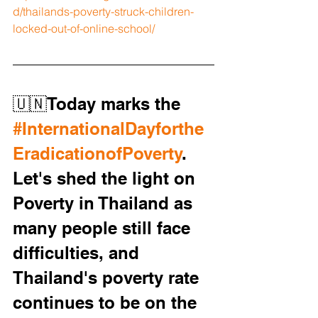
d/thailands-poverty-struck-children-
locked-out-of-online-school/
🇺🇳Today marks the 
#InternationalDayforthe
EradicationofPoverty
. 
Let's shed the light on 
Poverty in Thailand as 
many people still ‎‎face 
difficulties, and 
Thailand's poverty rate 
continues to be on the 