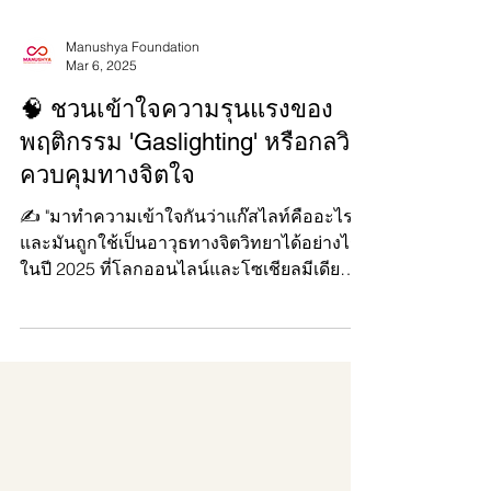
Manushya Foundation
Mar 6, 2025
🧠 ชวนเข้าใจความรุนแรงของ
พฤติกรรม 'Gaslighting' หรือกลวิธี
ควบคุมทางจิตใจ
✍️ "มาทำความเข้าใจกันว่าแก๊สไลท์คืออะไร
และมันถูกใช้เป็นอาวุธทางจิตวิทยาได้อย่างไร
ในปี 2025 ที่โลกออนไลน์และโซเชียลมีเดีย
กลายเป็นพื้นที่ห...