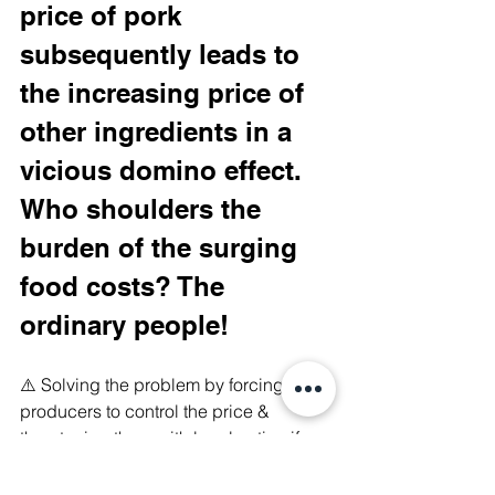
price of pork 
subsequently leads to 
the increasing price of 
other ingredients in a 
vicious domino effect. 
Who shoulders the 
burden of the surging 
food costs? The 
ordinary people!
⚠️ Solving the problem by forcing 
producers to control the price & 
threatening them with legal action if 
they don't, the Government 
shamelessly shifts its responsibilities to 