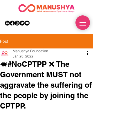
DONATE
Post
Manushya Foundation
Jan 28, 2022
🐖#NoCPTPP ❌ The
Government MUST not
aggravate the suffering of
the people by joining the
CPTPP.