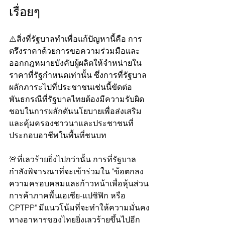
เรื่อยๆ
⚠️สิ่งที่รัฐบาลทำเพื่อแก้ปัญหานี้คือ การ
ตรึงราคาด้วยการขอความร่วมมือและ
ออกกฎหมายบังคับผู้ผลิตให้จำหน่ายใน
ราคาที่รัฐกำหนดเท่านั้น ซึ่งการที่รัฐบาล
ผลักภาระไปที่ประชาชนเช่นนี้ขัดต่อ
พันธกรณีที่รัฐบาลไทยต้องมีความรับผิด
ชอบในการผลักดันนโยบายเพื่อส่งเสริม
และคุ้มครองชาวนาและประชาชนที่
ประกอบอาชีพในพื้นที่ชนบท 
🚨ที่เลวร้ายยิ่งไปกว่านั้น การที่รัฐบาล
กำลังพิจารณาที่จะเข้าร่วมใน "ข้อตกลง
ความครอบคลมและก้าวหน้าเพื่อหุ้นส่วน
การค้าภาคพื้นเอเซีย-แปซิฟิก หรือ 
CPTPP" มีแนวโน้มที่จะทำให้ความมั่นคง
ทางอาหารของไทยยิ่งเลวร้ายขึ้นไปอีก 