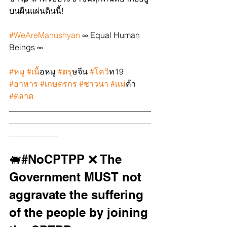
บนผืนแผ่นดินนี้!
#WeAreManushyan
 ∞ Equal Human 
Beings ∞
#หม
ู 
#เน
ื้อหมู 
#ตร
ุษจีน 
#โคว
ิท19 
#อาหาร
#เกษตรกร
#ชาวนา
#เเม
่ค้า 
#ตลาด
___________________________________
___________________________________
____________
🐖#NoCPTPP ❌ The 
Government MUST not 
aggravate the suffering 
of the people by joining 