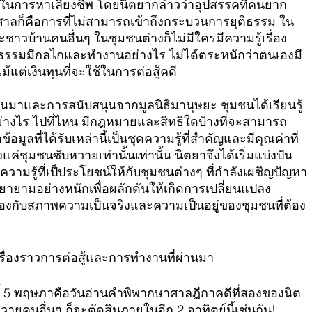
งในการหาเลี้ยงชีพ โดยนิตยากล่าวว่าอุปสรรคที่คนยาก
นศาลก็คือการที่ไม่สามารถเข้าถึงกระบวนการยุติธรรม ใน
ชาวบ้านคนอื่นๆ ในชุมชนต่างก็ไม่มีใครมีความรู้เรื่อง
ิธรรมมีกลไกและทำงานอย่างไร ไม่ได้ตระหนักว่าตนเองมี
แม้แต่เงินทุนที่จะใช้ในการต่อสู้คดี
านมาและการสนับสนุนจากมูลนิธิมานุษยะ ชุมชนได้เรียนรู้
ำอย่างไร ไปที่ไหน มีกฎหมายและสิทธิใดบ้างที่จะสามารถ
มูลที่ได้รับเหล่านี้เป็นชุดความรู้ที่สำคัญและมีคุณค่าที่
ค่ชุมชนซับหวายเท่านั้นเท่านั้น นิตยาจึงได้เริ่มแบ่งปัน
มรู้ที่เป็ประโยชน์ให้กับชุมชนต่างๆ ที่กำลังเผชิญปัญหา
พยายามอย่างหนักเพื่อผลักดันให้เกิดการเปลี่ยนแปลง
งกับสภาพความเป็นจริงและความเป็นอยู่ของชุมชนที่ต้อง
ื่องราวการต่อสู้และการทำงานที่ผ่านมา
นี้ 5 พฤษภาคือวันอ่านคำพิพากษาศาลฎีกาคดีที่สองของนิต
ายคนอื่นๆ ก็จะตัดสินภายในอีก 2 อาทิตย์นี้เช่นกัน!