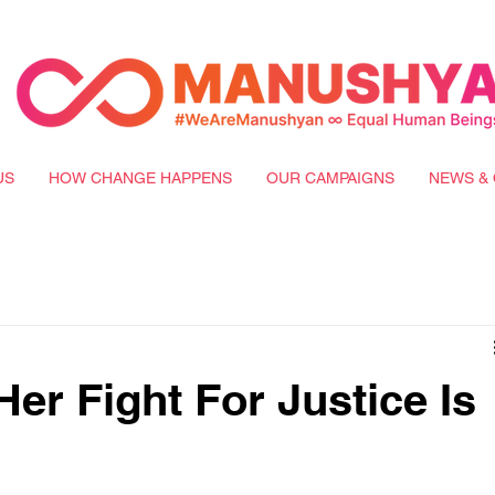
US
HOW CHANGE HAPPENS
OUR CAMPAIGNS
NEWS & 
er Fight For Justice Is