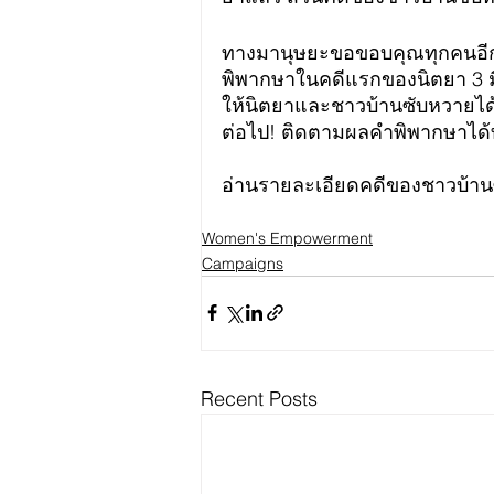
ทางมานุษยะขอขอบคุณทุกคนอีกค
พิพากษาในคดีแรกของนิตยา 3 มีน
ให้นิตยาและชาวบ้านซับหวายได
ต่อไป! ติดตามผลคำพิพากษาได้ท
อ่านรายละเอียดคดีของชาวบ้านซั
Women's Empowerment
Campaigns
Recent Posts