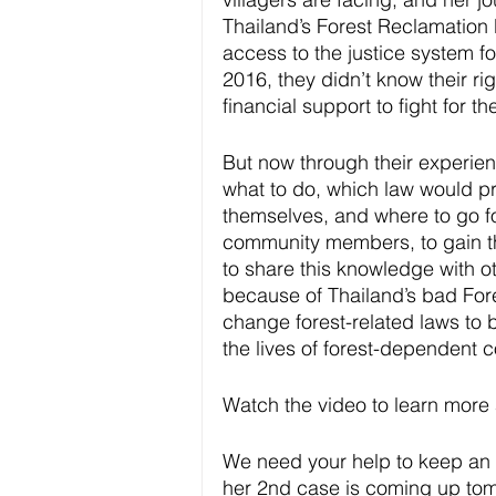
Thailand’s Forest Reclamation P
access to the justice system fo
2016, they didn’t know their ri
financial support to fight for t
But now through their experi
what to do, which law would pr
themselves, and where to go fo
community members, to gain t
to share this knowledge with ot
because of Thailand’s bad Fore
change forest-related laws to b
the lives of forest-dependent 
Watch the video to learn more 
We need your help to keep an e
her 2nd case is coming up tomor