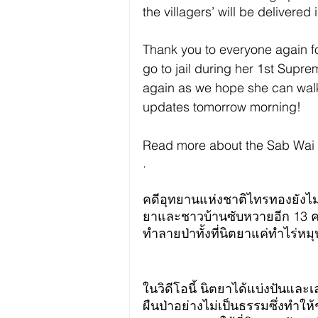
the villagers’ will be delivered
Thank you to everyone again fo
go to jail during her 1st Supr
again as we hope she can walk
updates tomorrow morning! 
Read more about the Sab Wai vi
.
คดีอุทยานแห่งชาติไทรทองยังไม
ยาและชาวบ้านซับหวายอีก 13 คน 
ทำลายป่าทั้งที่นิตยาแค่ทำไร่หมุ
ในวิดีโอนี้ นิตยาได้แบ่งปันแล
ผืนป่าอย่างไม่เป็นธรรมซึ่งทำใ