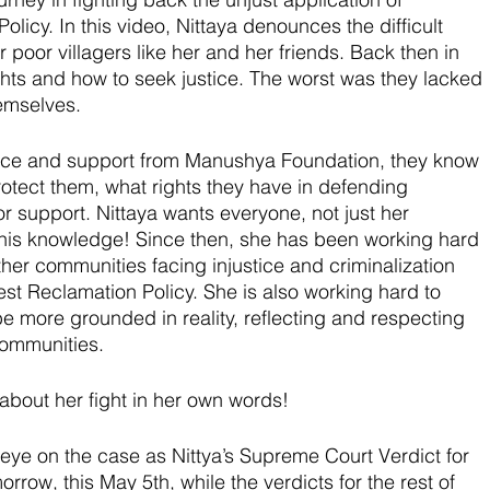
olicy. In this video, Nittaya denounces the difficult 
r poor villagers like her and her friends. Back then in 
ghts and how to seek justice. The worst was they lacked 
hemselves. 
ence and support from Manushya Foundation, they know 
otect them, what rights they have in defending 
r support. Nittaya wants everyone, not just her 
his knowledge! Since then, she has been working hard 
her communities facing injustice and criminalization 
st Reclamation Policy. She is also working hard to 
e more grounded in reality, reflecting and respecting 
communities.
about her fight in her own words! 
ye on the case as Nittya’s Supreme Court Verdict for 
row, this May 5th, while the verdicts for the rest of 