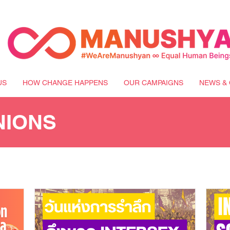
US
HOW CHANGE HAPPENS
OUR CAMPAIGNS
NEWS & 
NIONS