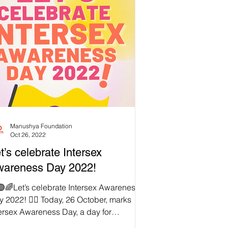
Manushya Foundation
Oct 26, 2022
t’s celebrate Intersex
wareness Day 2022!
🟣🌈Let’s celebrate Intersex Awareness
 2022! 🏳️‍🌈 Today, 26 October, marks
ersex Awareness Day, a day for
hlighting the...