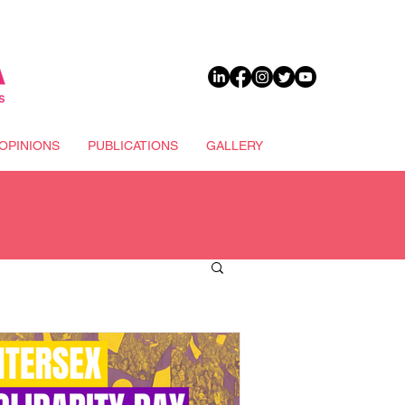
DONATE
OPINIONS
PUBLICATIONS
GALLERY