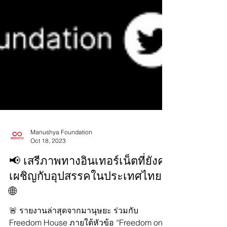
Manushya Foundation
Oct 18, 2023
📢 เสรีภาพทางอินเทอร์เน็ตที่ยังคง
เผชิญกับอุปสรรคในประเทศไทย!