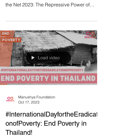
🌐
🚨 รายงานล่าสุดจากมานุษยะ ร่วมกับ
Freedom House ภายใต้หัวข้อ “Freedom on
the Net 2023: The Repressive Power of
Artificial Intelligence"...
Load video
Manushya Foundation
Oct 17, 2023