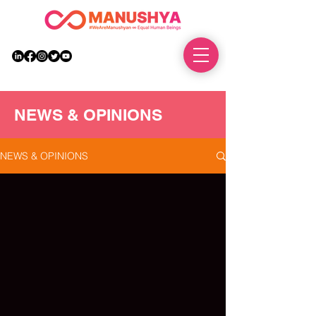
DONATE
NEWS & OPINIONS
NEWS & OPINIONS