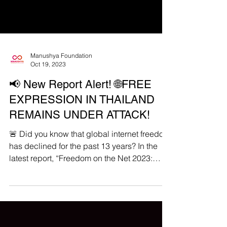
Manushya Foundation
Oct 19, 2023
📢 New Report Alert! 🌐FREE
EXPRESSION IN THAILAND
REMAINS UNDER ATTACK!
🚨 Did you know that global internet freedom
has declined for the past 13 years? In the
latest report, “Freedom on the Net 2023:
The...