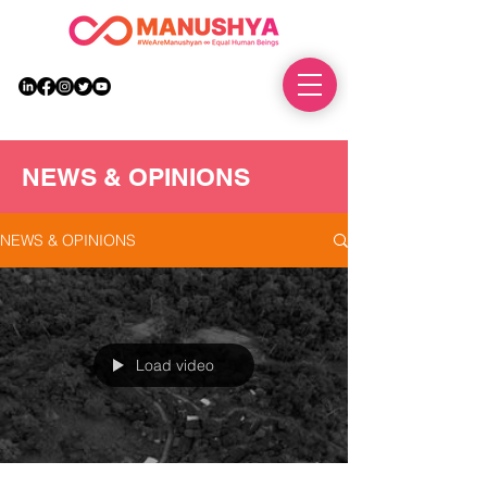
DONATE
NEWS & OPINIONS
NEWS & OPINIONS
Load video