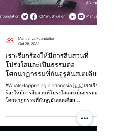
Manushya Foundation
Oct 28, 2022
เราเรียกร้องให้มีการสืบสวนที่
โปร่งใสและเป็นธรรมต่อ
โศกนาฏกรรมที่กันจูรูฮันสเตเดียม!
#WhatsHappeningInIndonesia 🇮🇩 เราเรียก
ร้องให้มีการสืบสวนที่โปร่งใสและเป็นธรรมต่อ
โศกนาฏกรรมที่กันจูรูฮันสเตเดียม
(Kanjurihan)...