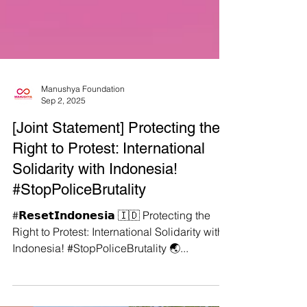
Manushya Foundation
Sep 2, 2025
[Joint Statement] Protecting the
Right to Protest: International
Solidarity with Indonesia!
#StopPoliceBrutality
#𝗥𝗲𝘀𝗲𝘁𝗜𝗻𝗱𝗼𝗻𝗲𝘀𝗶𝗮 🇮🇩 Protecting the
Right to Protest: International Solidarity with
Indonesia! #StopPoliceBrutality 🌏...