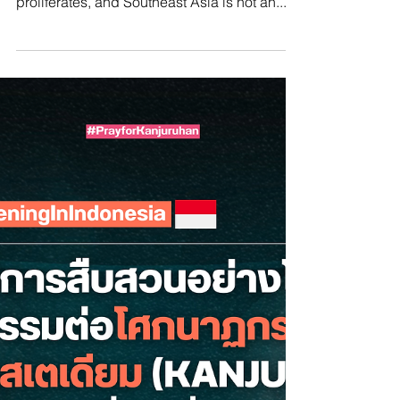
In fact, the digital space is where it
proliferates, and Southeast Asia is not an...