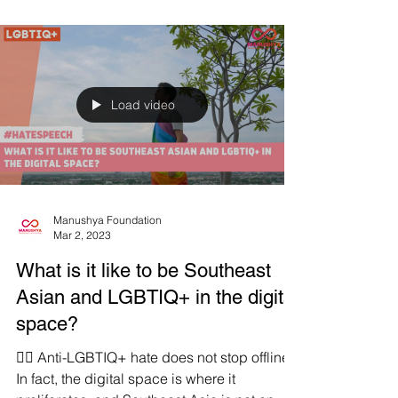
เช่นกัน...
Load video
Manushya Foundation
Mar 2, 2023
What is it like to be Southeast
Asian and LGBTIQ+ in the digital
space?
🏳️‍🌈 Anti-LGBTIQ+ hate does not stop offline.