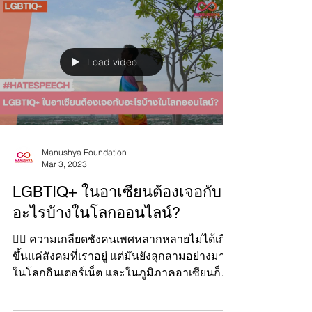
Load video
Manushya Foundation
Mar 3, 2023
LGBTIQ+ ในอาเซียนต้องเจอกับ
อะไรบ้างในโลกออนไลน์?
🏳️‍🌈 ความเกลียดชังคนเพศหลากหลายไม่ได้เกิด
ขึ้นแค่สังคมที่เราอยู่ แต่มันยังลุกลามอย่างมาก
ในโลกอินเตอร์เน็ต และในภูมิภาคอาเซียนก็