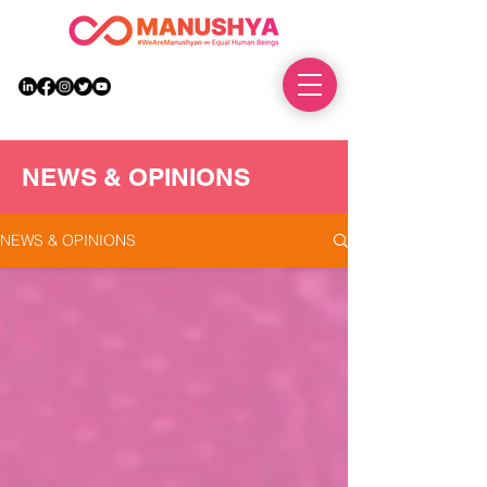
DONATE
NEWS & OPINIONS
NEWS & OPINIONS