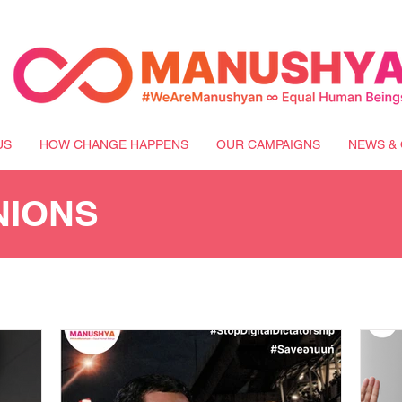
US
HOW CHANGE HAPPENS
OUR CAMPAIGNS
NEWS & 
NIONS