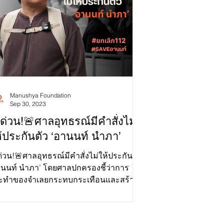
Manushya Foundation
Sep 30, 2023
ด่วน!🚨ศาลอุทธรณ์มีคำสั่งไม่
้ประกันตัว ‘อานนท์ นำภา’
่วน!🚨ศาลอุทธรณ์มีคำสั่งไม่ให้ประกันตัว
านนท์ นำภา’ โดยศาลปกครองชี้ว่าการ
ะทำของจำเลยกระทบกระเทือนและสร้าง
ามเสียหายต่อระบอบการปกค...