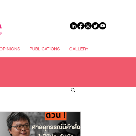
DONATE
OPINIONS
PUBLICATIONS
GALLERY