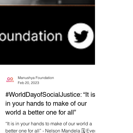
Manushya Foundation
Feb 20, 2023
#WorldDayofSocialJustice: “It is
in your hands to make of our
world a better one for all”