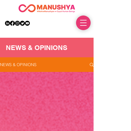
DONATE
NEWS & OPINIONS
NEWS & OPINIONS