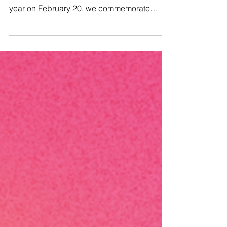
“It is in your hands to make of our world a
better one for all” - Nelson Mandela 🗓 Every
year on February 20, we commemorate
World Day...