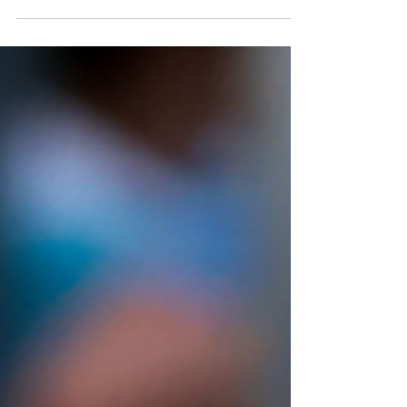
coup d’état against the democratically
elected...