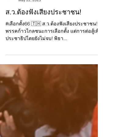
Manushya Foundation
May 22, 2023
ส.ว.ต้องฟังเสียงประชาชน!
#เลือกตั้ง66 🇹🇭 ส.ว.ต้องฟังเสียงประชาชน!
พรรคก้าวไกลชนะการเลือกตั้ง แต่การต่อสู้เพื่อ
ประชาธิปไตยยังไม่จบ! พิธา...