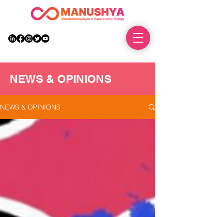
DONATE
NEWS & OPINIONS
NEWS & OPINIONS