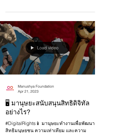
as an opportunity to recognize all the brave
independent journalists, citizen journalists,
and...
Load video
Manushya Foundation
Apr 21, 2023
🖥 มานุษยะสนับสนุนสิทธิดิจิทัล
อย่างไร?