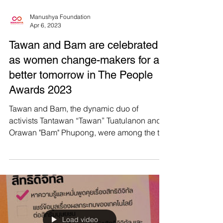
Manushya Foundation
Apr 6, 2023
Tawan and Bam are celebrated
as women change-makers for a
better tomorrow in The People
Awards 2023
Tawan and Bam, the dynamic duo of
activists Tantawan “Tawan” Tuatulanon and
Orawan "Bam" Phupong, were among the ten
winners of The...