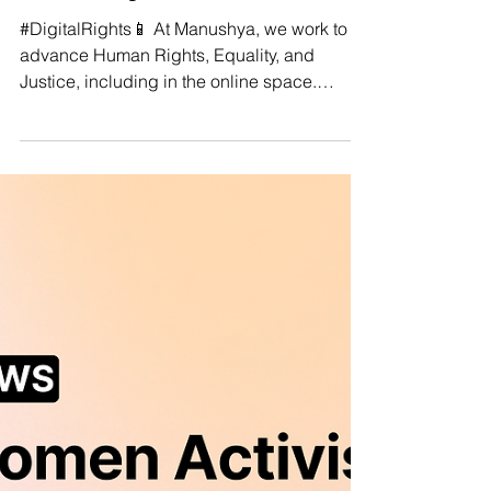
believe "Digital Rights are
Human Rights."
#DigitalRights📱 At Manushya, we work to
advance Human Rights, Equality, and
Justice, including in the online space.
Because human rights...