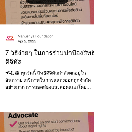
Load video
Manushya Foundation
Apr 2, 2023
7 วิธีง่ายๆ ในการร่วมปกป้องสิทธิ
ดิจิทัล
📢💪🏻 ทุกวันนี้ สิทธิดิจิทัลกำลังตกอยู่ใน
อันตราย เสรีภาพในการแสดงออกถูกจำกัด