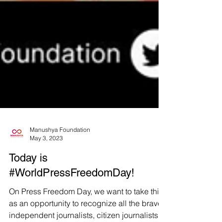
Manushya Foundation
May 3, 2023
Today is
#WorldPressFreedomDay!
On Press Freedom Day, we want to take this