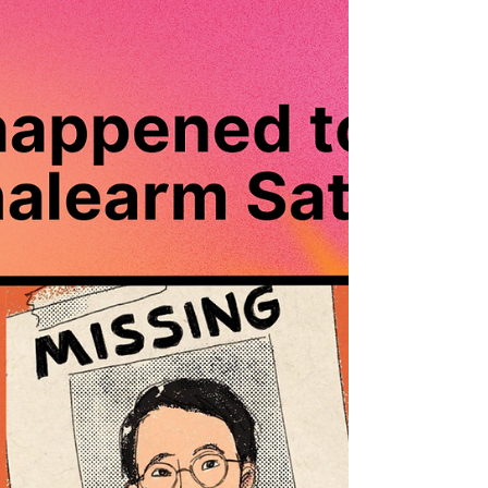
threat in this day and age. Freedom of
speech is restricted. Surveillance, especially
by...