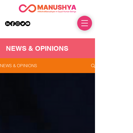
DONATE
NEWS & OPINIONS
NEWS & OPINIONS