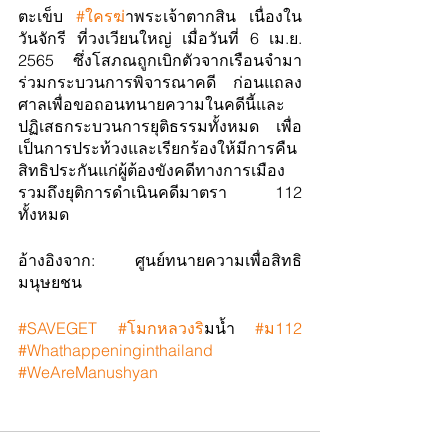
ตะเข็บ 
#ใครฆ
่าพระเจ้าตากสิน เนื่องใน
วันจักรี ที่วงเวียนใหญ่ เมื่อวันที่ 6 เม.ย. 
2565 ซึ่งโสภณถูกเบิกตัวจากเรือนจำมา
ร่วมกระบวนการพิจารณาคดี ก่อนแถลง
ศาลเพื่อขอถอนทนายความในคดีนี้และ
ปฏิเสธกระบวนการยุติธรรมทั้งหมด เพื่อ
เป็นการประท้วงและเรียกร้องให้มีการคืน
สิทธิประกันแก่ผู้ต้องขังคดีทางการเมือง 
รวมถึงยุติการดำเนินคดีมาตรา 112 
ทั้งหมด 
อ้างอิงจาก: ศูนย์ทนายความเพื่อสิทธิ
มนุษยชน
#SAVEGET
#โมกหลวงร
ิมน้ำ 
#ม112
#Whathappeninginthailand
#WeAreManushyan