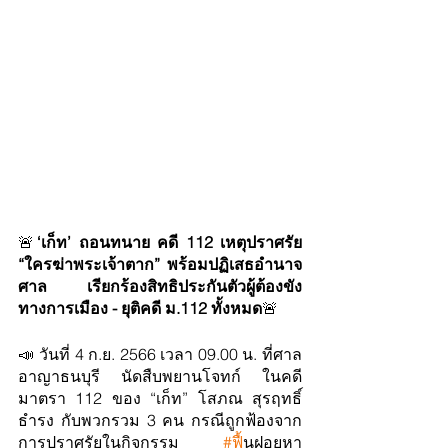
🚨
‘เก็ท’ ถอนทนาย คดี 112 เหตุปราศรัย 
“ใครฆ่าพระเจ้าตาก” พร้อมปฏิเสธอำนาจ
ศาล เรียกร้องสิทธิประกันตัวผู้ต้องขัง
ทางการเมือง - ยุติคดี ม.112 ทั้งหมด
🚨
📣 วันที่ 4 ก.ย. 2566 เวลา 09.00 น. ที่ศาล
อาญาธนบุรี นัดสืบพยานโจทก์ ในคดี
มาตรา 112 ของ “เก็ท” โสภณ สุรฤทธิ์
ธำรง กับพวกรวม 3 คน กรณีถูกฟ้องจาก
การปราศรัยในกิจกรรม 
#ฟ
ื้นฝอยหา