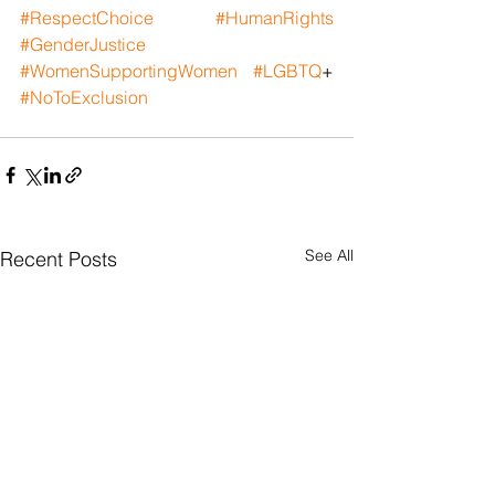
#RespectChoice
#HumanRights
#GenderJustice
#WomenSupportingWomen
#LGBTQ
+ 
#NoToExclusion
See All
Recent Posts