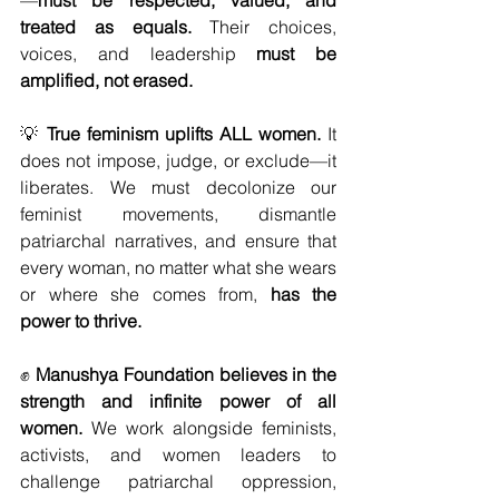
—
must be respected, valued, and 
treated as equals.
 Their choices, 
voices, and leadership 
must be 
amplified, not erased.
💡 
True feminism uplifts ALL women.
 It 
does not impose, judge, or exclude—it 
liberates. We must decolonize our 
feminist movements, dismantle 
patriarchal narratives, and ensure that 
every woman, no matter what she wears 
or where she comes from, 
has the 
power to thrive.
✊ 
Manushya Foundation believes in the 
strength and infinite power of all 
women.
 We work alongside feminists, 
activists, and women leaders to 
challenge patriarchal oppression, 