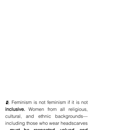
🫂 Feminism is not feminism if it is not 
inclusive.
 Women from all religious, 
cultural, and ethnic backgrounds—
including those who wear headscarves